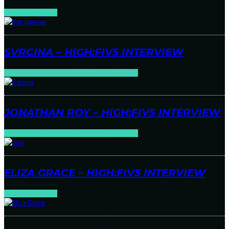
NEWS
HIGH:FIV5
SVRCINA – HIGH:FIV5 INTERVIEW
BACKSTAGE
HIGH:FIV5
INTERVIEWS
NEWS
JONATHAN ROY – HIGH:FIV5 INTERVIEW
BACKSTAGE
HIGH:FIV5
INTERVIEWS
NEWS
ELIZA GRACE – HIGH:FIV5 INTERVIEW
NEWS
HIGH:FIV5