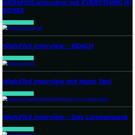
HIGH:FIV5 Interview mit EVERYTHING IN
BOXES
NEWS
HIGH:FIV5
High:Fiv5 Interview – REACH
NEWS
HIGH:FIV5
High:Fiv5 Interview mit Moon Taxi
NEWS
HIGH:FIV5
High:Fiv5 Interview – Das Lumpenpack
NEWS
HIGH:FIV5