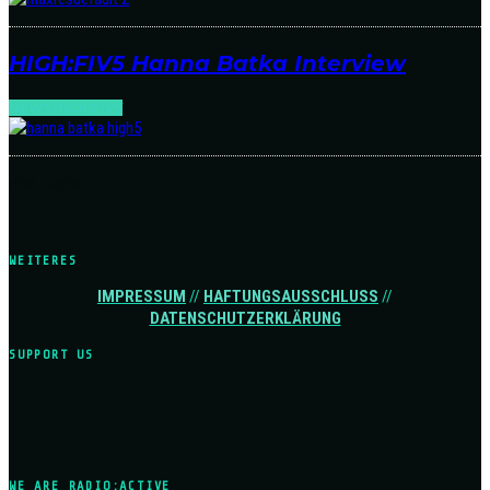
HIGH:FIV5 Hanna Batka Interview
NEWS
HIGH:FIV5
MEHR LADEN
WEITERES
IMPRESSUM
//
HAFTUNGSAUSSCHLUSS
//
DATENSCHUTZERKLÄRUNG
SUPPORT US
WE ARE RADIO:ACTIVE