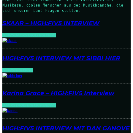
Musikern, coolen Menschen aus der Musikbranche, die
sich unseren fünf Fragen stellen.
SKAAR – HIGH:FIV5 INTERVIEW
NEWS
BACKSTAGE
HIGH:FIV5
HIGH:FIV5 INTERVIEW MIT SIBBI HIER
NEWS
HIGH:FIV5
Karina Grace – HIGH:FIV5 Interview
BACKSTAGE
HIGH:FIV5
NEWS
HIGH:FIV5 INTERVIEW MIT DAN GANOVE