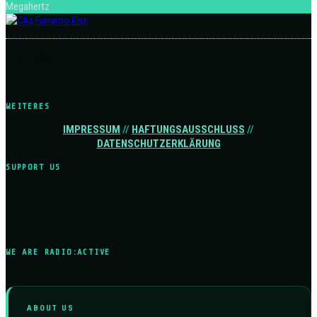
Megahertz
MEHR LADEN
WEITERES
IMPRESSUM
//
HAFTUNGSAUSSCHLUSS
//
DATENSCHUTZERKLÄRUNG
SUPPORT US
WE ARE RADIO:ACTIVE
ABOUT US