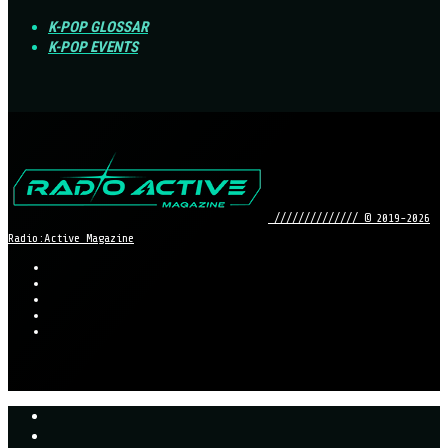
K-POP GLOSSAR
K-POP EVENTS
////////////// © 2019-2026
Radio:Active Magazine