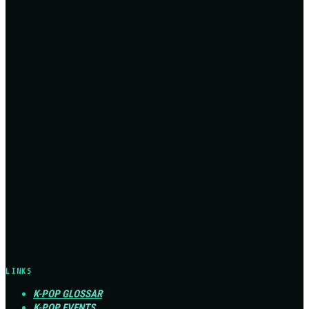
LINKS
K-POP GLOSSAR
K-POP EVENTS