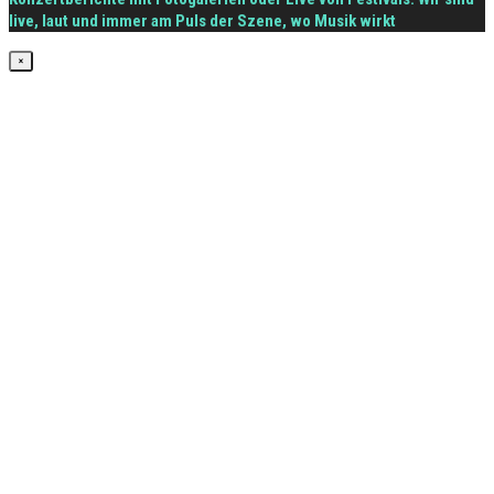
live, laut und immer am Puls der Szene, wo Musik wirkt
×