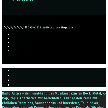
////////////// © 2019-2026 Radio:Active Magazine
Radio:Active – dein unabhängiges Musikmagazin für Rock, Metal, K-
Pop, Pop & Alternative. Wir berichten aus der ersten Reihe mit
ehrlichen Reactions, Soundchecks und Interviews, Tour-News,
Konzertberichte mit Fotogalerien oder Live von Festivals. Wir sind