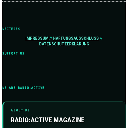
MEHR LADEN
WEITERES
IMPRESSUM
//
HAFTUNGSAUSSCHLUSS
//
DATENSCHUTZERKLÄRUNG
SUPPORT US
WE ARE RADIO:ACTIVE
ABOUT US
RADIO:ACTIVE MAGAZINE