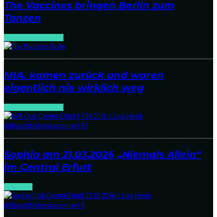
The Vaccines bringen Berlin zum
Tanzen
ON STAGE
POP:LIVE
MIA. kamen zurück und waren
eigentlich nie wirklich weg
ON STAGE
POP:LIVE
Sophia am 21.03.2026 „Niemals Allein“
im Central Erfurt
POP:LIVE