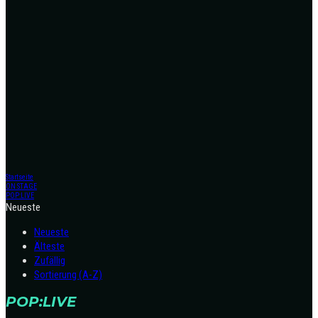
Startseite
ON STAGE
POP:LIVE
Neueste
Neueste
Älteste
Zufällig
Sortierung (A-Z)
POP:LIVE