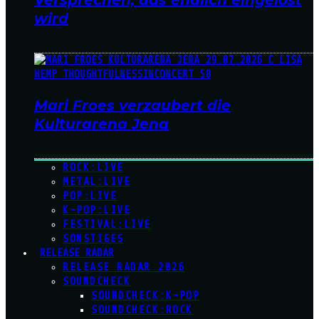
Versprechen, das endlich eingelöst
wird
Mari Froes verzaubert die
Kulturarena Jena
ROCK:LIVE
METAL:LIVE
POP:LIVE
K-POP:LIVE
FESTIVAL:LIVE
SONSTIGES
RELEASE RADAR
RELEASE RADAR 2026
SOUNDCHECK
SOUNDCHECK:K-POP
SOUNDCHECK:ROCK