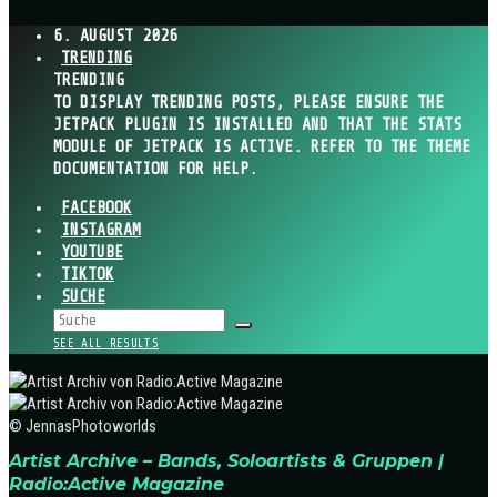
6. AUGUST 2026
TRENDING
TRENDING
TO DISPLAY TRENDING POSTS, PLEASE ENSURE THE
JETPACK PLUGIN IS INSTALLED AND THAT THE STATS
MODULE OF JETPACK IS ACTIVE. REFER TO THE THEME
DOCUMENTATION FOR HELP.
FACEBOOK
INSTAGRAM
YOUTUBE
TIKTOK
SUCHE
SEE ALL RESULTS
© JennasPhotoworlds
Artist Archive – Bands, Soloartists & Gruppen |
Radio:Active Magazine