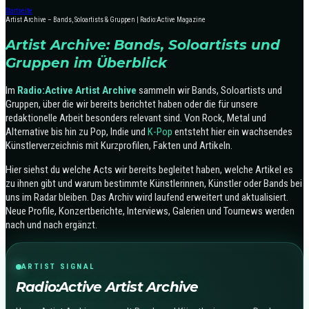
Startseite
Artist Archive – Bands, Soloartists & Gruppen | Radio:Active Magazine
Artist Archive: Bands, Soloartists und
Gruppen im Überblick
Im
Radio:Active Artist Archive
sammeln wir Bands, Soloartists und
Gruppen, über die wir bereits berichtet haben oder die für unsere
redaktionelle Arbeit besonders relevant sind. Von Rock, Metal und
Alternative bis hin zu Pop, Indie und
K-Pop
entsteht hier ein wachsendes
Künstlerverzeichnis mit Kurzprofilen, Fakten und Artikeln.
Hier siehst du welche Acts wir bereits begleitet haben, welche Artikel es
zu ihnen gibt und warum bestimmte Künstlerinnen, Künstler oder Bands bei
uns im Radar bleiben. Das Archiv wird laufend erweitert und aktualisiert.
Neue Profile, Konzertberichte, Interviews, Galerien und Tournews werden
nach und nach ergänzt.
ARTIST SIGNAL
Radio:Active Artist Archive