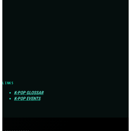
LINKS
K-POP GLOSSAR
K-POP EVENTS