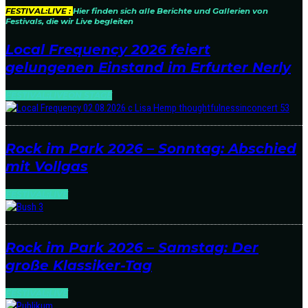
FESTIVAL:LIVE :
Hier finden sich alle Berichte und Gallerien von
Festivals, die wir Live begleiten
Local Frequency 2026 feiert
gelungenen Einstand im Erfurter Nerly
FESTIVAL:LIVE
ON STAGE
Rock im Park 2026 – Sonntag: Abschied
mit Vollgas
FESTIVAL:LIVE
Rock im Park 2026 – Samstag: Der
große Klassiker-Tag
FESTIVAL:LIVE