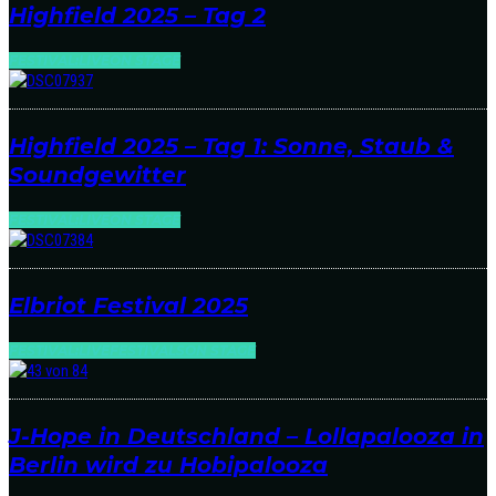
Highfield 2025 – Tag 2
FESTIVAL:LIVE
ON STAGE
Highfield 2025 – Tag 1: Sonne, Staub &
Soundgewitter
FESTIVAL:LIVE
ON STAGE
Elbriot Festival 2025
FESTIVAL:LIVE
FESTIVALS
ON STAGE
J-Hope in Deutschland – Lollapalooza in
Berlin wird zu Hobipalooza