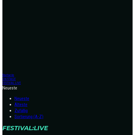
Startseite
ON STAGE
FESTIVAL:LIVE
Neueste
Neueste
Älteste
Zufällig
Sortierung (A-Z)
FESTIVAL:LIVE