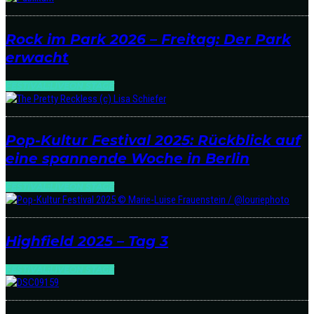
Rock im Park 2026 – Freitag: Der Park
erwacht
FESTIVAL:LIVE
ON STAGE
Pop-Kultur Festival 2025: Rückblick auf
eine spannende Woche in Berlin
FESTIVAL:LIVE
ON STAGE
Highfield 2025 – Tag 3
FESTIVAL:LIVE
ON STAGE