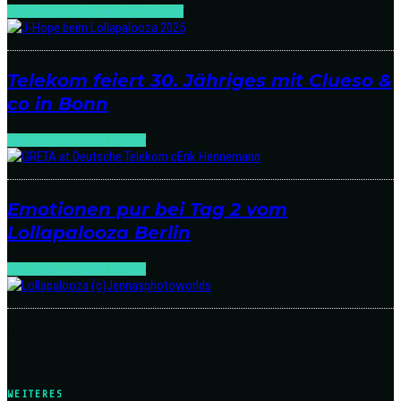
FESTIVAL:LIVE
K-POP:ONSTAGE
Telekom feiert 30. Jähriges mit Clueso &
co in Bonn
FESTIVAL:LIVE
ON STAGE
Emotionen pur bei Tag 2 vom
Lollapalooza Berlin
FESTIVAL:LIVE
ON STAGE
MEHR LADEN
WEITERES