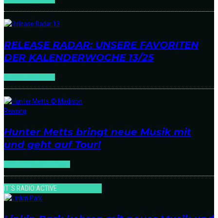
RELEASE RADAR: UNSERE FAVORITEN
DER KALENDERWOCHE 13/25
NEWS
RELEASES
Hunter Metts bringt neue Musik mit
und geht auf Tour!
RELEASES
TOURNEEN
IT´S RADIO:ACTIVE