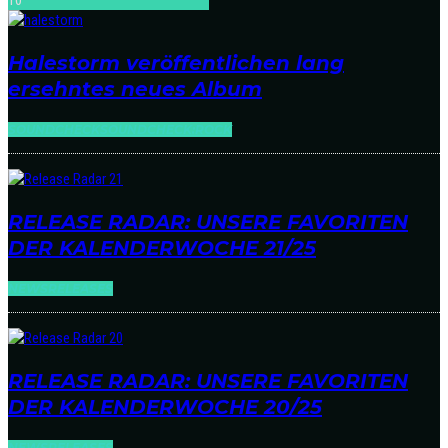
10
Halestorm veröffentlichen lang
ersehntes neues Album
SOUNDCHECK
SOUNDCHECK:ROCK
RELEASE RADAR: UNSERE FAVORITEN
DER KALENDERWOCHE 21/25
NEWS
RELEASES
RELEASE RADAR: UNSERE FAVORITEN
DER KALENDERWOCHE 20/25
NEWS
RELEASES