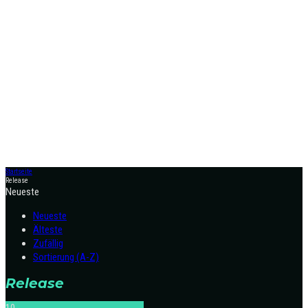
Startseite
Release
Neueste
Neueste
Älteste
Zufällig
Sortierung (A-Z)
Release