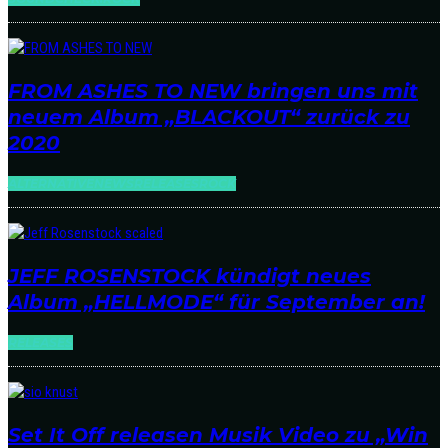
FROM ASHES TO NEW bringen uns mit
neuem Album „BLACKOUT“ zurück zu
2020
ALTERNATIVE
NEWS
RELEASES
ROCK
JEFF ROSENSTOCK kündigt neues
Album „HELLMODE“ für September an!
RELEASES
Set It Off releasen Musik Video zu „Win