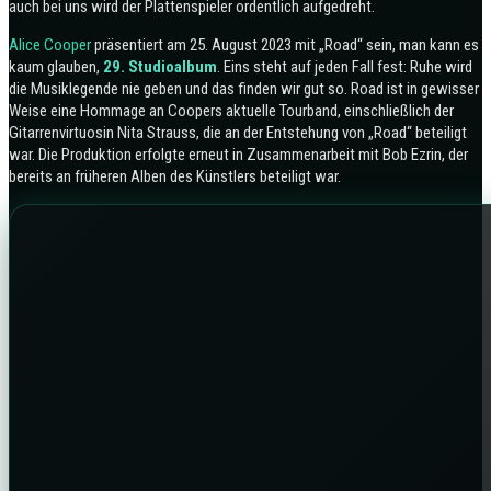
auch bei uns wird der Plattenspieler ordentlich aufgedreht.
Alice Cooper
präsentiert am 25. August 2023 mit „Road“ sein, man kann es
kaum glauben,
29. Studioalbum
. Eins steht auf jeden Fall fest: Ruhe wird
die Musiklegende nie geben und das finden wir gut so. Road ist in gewisser
Weise eine Hommage an Coopers aktuelle Tourband, einschließlich der
Gitarrenvirtuosin Nita Strauss, die an der Entstehung von „Road“ beteiligt
war. Die Produktion erfolgte erneut in Zusammenarbeit mit Bob Ezrin, der
bereits an früheren Alben des Künstlers beteiligt war.