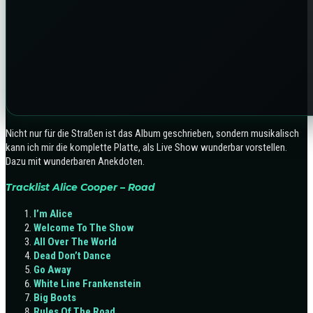
Nicht nur für die Straßen ist das Album geschrieben, sondern musikalisch
kann ich mir die komplette Platte, als Live Show wunderbar vorstellen.
Dazu mit wunderbaren Anekdoten.
Tracklist Alice Cooper – Road
I’m Alice
Welcome To The Show
All Over The World
Dead Don’t Dance
Go Away
White Line Frankenstein
Big Boots
Rules Of The Road