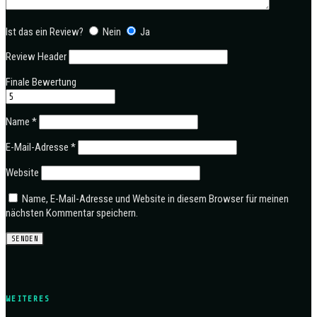
Ist das ein Review?
Nein
Ja
Review Header
Finale Bewertung
Name
*
E-Mail-Adresse
*
Website
Name, E-Mail-Adresse und Website in diesem Browser für meinen
nächsten Kommentar speichern.
WEITERES