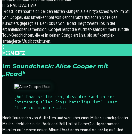
IT´S RADIO:ACTIVE!
"Road" offenbart sich bei den ersten Klängen als ein typisches Werk im Stil
von Cooper, das unverkennbar von der charakteristischen Note des
Künstlers geprägt ist. Der Fokus von "Road" liegt zweifellos in der
erzählerischen Dimension. Cooper lenkt die Aufmerksamkeit mehr auf die
Tour-Geschichten, die er in seinen Songs erzählt, als auf komplex
arrangierte Musikstrukturen.
8
MEGAHERTZ
Im Soundcheck: Alice Cooper mit
„Road“
„Auf Road wollte ich, dass die Band an der
Entstehung aller Songs beteiligt ist“, sagt
Alice zur neuen Platte
Nach Tausenden von Auftritten und weit über einer Million zurückgelegter
Meilen, dreht der in die Rock and Roll Hall of Fame® aufgenommene
Musiker auf seinem neuen Album Road noch einmal so richtig auf. Und