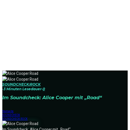
SOUNDCHECK:ROCK
·
3 Minuten Lesedauer
·
0
Im Soundcheck: Alice Cooper mit „Road“
Startseite
SOUNDCHECK
SOUNDCHECK:ROCK
Im Soundcheck: Alice Cooper mit „Road“