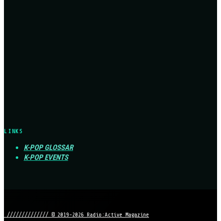
LINKS
K-POP GLOSSAR
K-POP EVENTS
////////////// © 2019-2026 Radio:Active Magazine