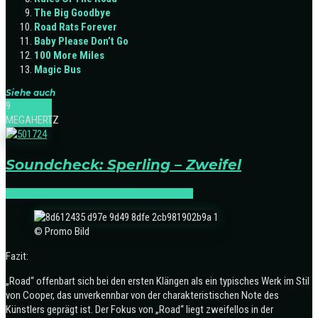
The Big Goodbye
Road Rats Forever
Baby Please Don’t Go
100 More Miles
Magic Bus
Siehe auch
9
MEGAHERTZ
Soundcheck: Sperling – Zweifel
NEWS
SOUNDCHECK
SOUNDCHECK:ROCK
© Promo Bild
Fazit:
„Road“ offenbart sich bei den ersten Klängen als ein typisches Werk im Stil
von Cooper, das unverkennbar von der charakteristischen Note des
Künstlers geprägt ist. Der Fokus von „Road“ liegt zweifellos in der