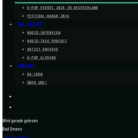
K-POP EVENTS 2026 IN DEUTSCHLAND
FESTIVAL-RADAR 2026
ALL ACCESS
RADIO:INTERVIEW
RADIO:TALK PODCAST
ARTIST ARCHIVE
K-POP GLOSSAR
CONTACT
RA:CREW
ÜBER UNS!
Wird gerade gelesen
Bad Omens
Teilen
Tweet