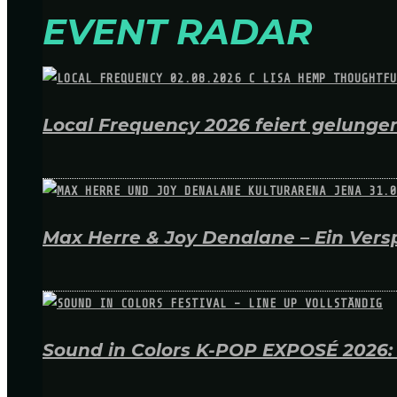
EVENT RADAR
Local Frequency 2026 feiert gelungen
Max Herre & Joy Denalane – Ein Versp
Sound in Colors K-POP EXPOSÉ 2026: A