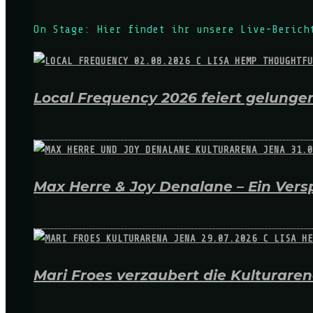
On Stage: Hier findet ihr unsere Live-Berich
Local Frequency 2026 feiert gelungen
Max Herre & Joy Denalane – Ein Versp
Mari Froes verzaubert die Kulturare