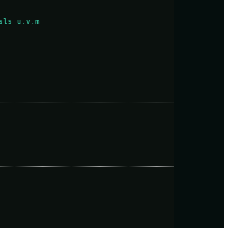
als u.v.m