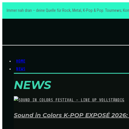
Immer nah dran – deine Quelle für Rock, Metal, K-Pop & Pop. Tournews; Kon
HOME
NEWS
NEWS
Sound in Colors K-POP EXPOSÉ 2026: A