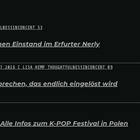
en Einstand im Erfurter Nerly
rechen, das endlich eingelöst wird
lle Infos zum K-POP Festival in Polen