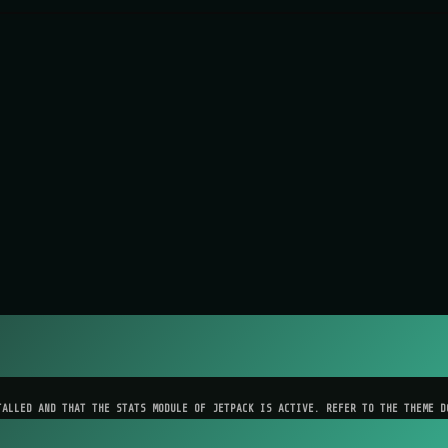
TALLED AND THAT THE STATS MODULE OF JETPACK IS ACTIVE. REFER TO THE THEME D