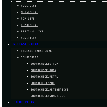
ROCK:LIVE
METAL:LIVE
POP:LIVE
K-POP:LIVE
FESTIVAL:LIVE
SONSTIGES
RELEASE RADAR
RELEASE RADAR 2026
SOUNDCHECK
SOUNDCHECK:K-POP
SOUNDCHECK:ROCK
SOUNDCHECK:METAL
SOUNDCHECK:POP
SOUNDCHECK:ALTERNATIVE
SOUNDCHECK:SONSTIGES
EVENT RADAR