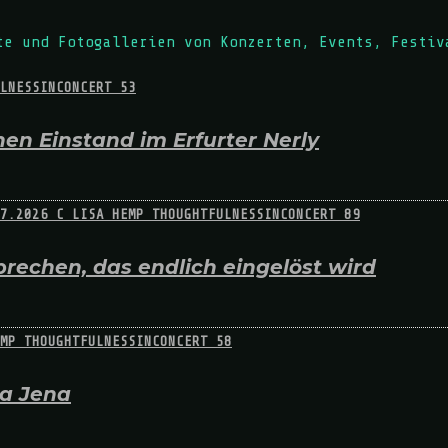
te und Fotogallerien von Konzerten, Events, Festiv
en Einstand im Erfurter Nerly
rechen, das endlich eingelöst wird
na Jena