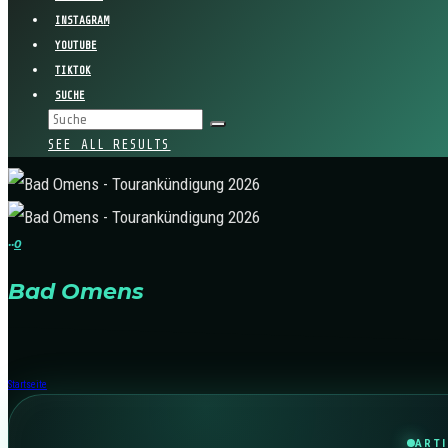
INSTAGRAM
YOUTUBE
TIKTOK
SUCHE
SEE ALL RESULTS
·
·
0
Bad Omens
Startseite
ART