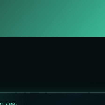
IST SIGNAL