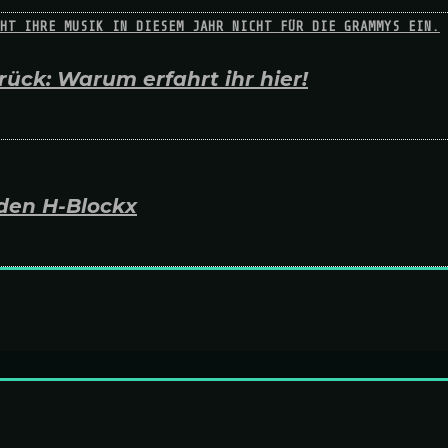
ück: Warum erfahrt ihr hier!
den H-Blockx