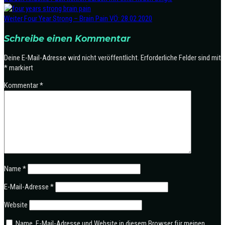
Weiter
Four Year Strong – Brain Pain VÖ: 28.02.2020
Schreibe einen Kommentar
Deine E-Mail-Adresse wird nicht veröffentlicht.
Erforderliche Felder sind mit
*
markiert
Kommentar
*
Name
*
E-Mail-Adresse
*
Website
Name, E-Mail-Adresse und Website in diesem Browser für meinen