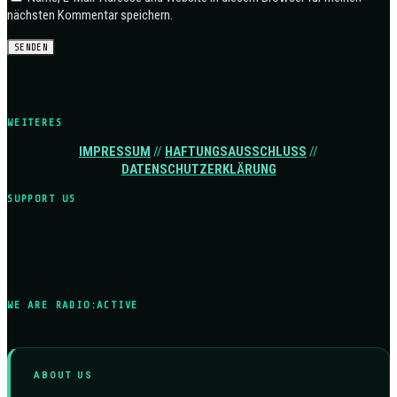
nächsten Kommentar speichern.
WEITERES
IMPRESSUM
//
HAFTUNGSAUSSCHLUSS
//
DATENSCHUTZERKLÄRUNG
SUPPORT US
WE ARE RADIO:ACTIVE
ABOUT US