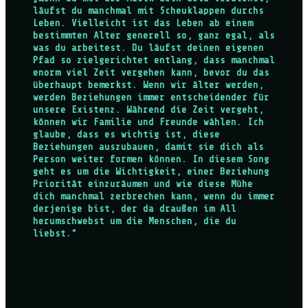
läufst du manchmal mit Scheuklappen durchs
Leben. Vielleicht ist das Leben ab einem
bestimmten Alter generell so, ganz egal, als
was du arbeitest. Du läufst deinen eigenen
Pfad so zielgerichtet entlang, dass manchmal
enorm viel Zeit vergehen kann, bevor du das
überhaupt bemerkst. Wenn wir älter werden,
werden Beziehungen immer entscheidender für
unsere Existenz. Während die Zeit vergeht,
können wir Familie und Freunde wählen. Ich
glaube, dass es wichtig ist, diese
Beziehungen auszubauen, damit sie dich als
Person weiter formen können. In diesem Song
geht es um die Wichtigkeit, einer Beziehung
Priorität einzuräumen und wie diese Mühe
dich manchmal zerbrechen kann, wenn du immer
derjenige bist, der da draußen im All
herumschwebst um die Menschen, die du
liebst.“