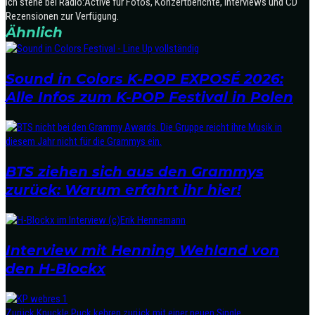
Ich stehe bei Radio:Active für Fotos, Konzertberichte, Interviews und CD
Rezensionen zur Verfügung.
Ähnlich
Sound in Colors K-POP EXPOSÉ 2026:
Alle Infos zum K-POP Festival in Polen
BTS ziehen sich aus den Grammys
zurück: Warum erfahrt ihr hier!
Interview mit Henning Wehland von
den H-Blockx
Zurück
Knuckle Puck kehren zurück mit einer neuen Single