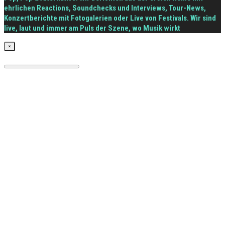
ehrlichen Reactions, Soundchecks und Interviews, Tour-News,
Konzertberichte mit Fotogalerien oder Live von Festivals. Wir sind
live, laut und immer am Puls der Szene, wo Musik wirkt
×