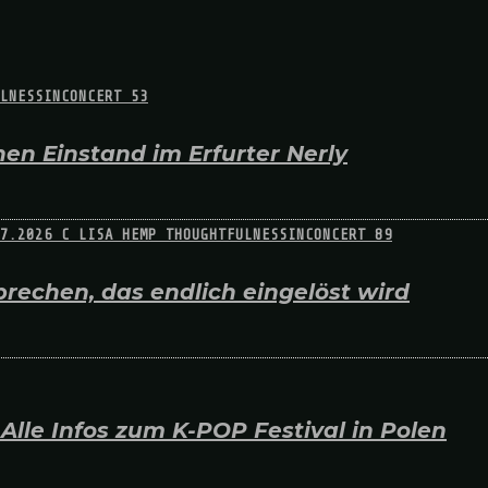
en Einstand im Erfurter Nerly
rechen, das endlich eingelöst wird
lle Infos zum K-POP Festival in Polen