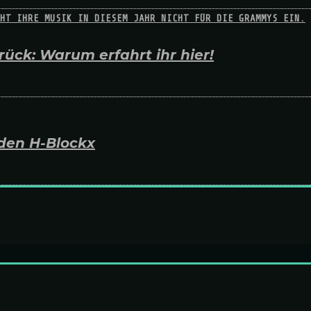
ück: Warum erfahrt ihr hier!
den H-Blockx