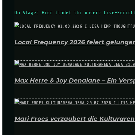
On Stage: Hier findet ihr unsere Live-Berich
Local Frequency 2026 feiert gelungen
Max Herre & Joy Denalane – Ein Versp
Mari Froes verzaubert die Kulturare