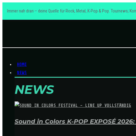
Immer nah dran – deine Quelle für Rock, Metal, K-Pop & Pop. Tournews; Kon
HOME
NEWS
NEWS
Sound in Colors K-POP EXPOSÉ 2026: A