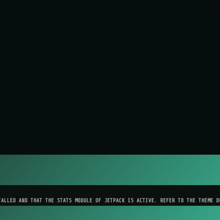
TALLED AND THAT THE STATS MODULE OF JETPACK IS ACTIVE. REFER TO THE THEME D