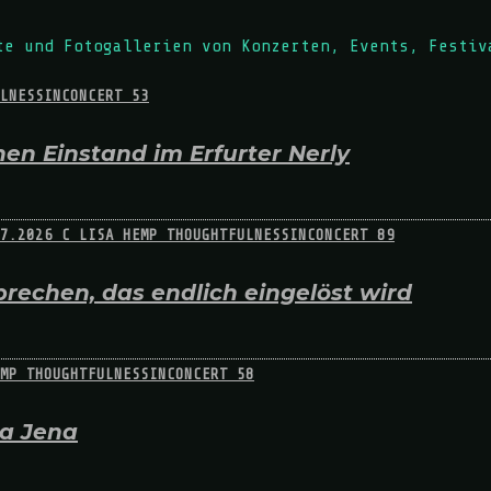
te und Fotogallerien von Konzerten, Events, Festiv
en Einstand im Erfurter Nerly
rechen, das endlich eingelöst wird
na Jena