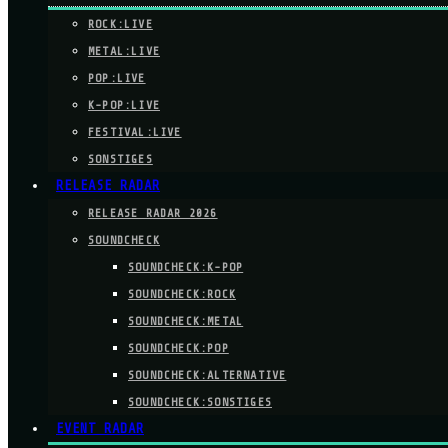
ROCK:LIVE
METAL:LIVE
POP:LIVE
K-POP:LIVE
FESTIVAL:LIVE
SONSTIGES
RELEASE RADAR
RELEASE RADAR 2026
SOUNDCHECK
SOUNDCHECK:K-POP
SOUNDCHECK:ROCK
SOUNDCHECK:METAL
SOUNDCHECK:POP
SOUNDCHECK:ALTERNATIVE
SOUNDCHECK:SONSTIGES
EVENT RADAR