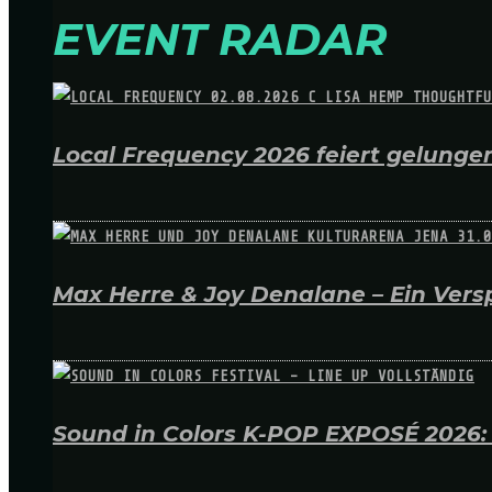
EVENT RADAR
Local Frequency 2026 feiert gelungen
Max Herre & Joy Denalane – Ein Versp
Sound in Colors K-POP EXPOSÉ 2026: A