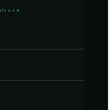
als u.v.m