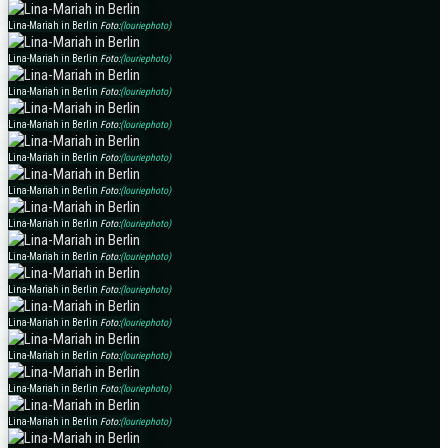
Lina-Mariah in Berlin
Foto:
(louriephoto)
Lina-Mariah in Berlin
Foto:
(louriephoto)
Lina-Mariah in Berlin
Foto:
(louriephoto)
Lina-Mariah in Berlin
Foto:
(louriephoto)
Lina-Mariah in Berlin
Foto:
(louriephoto)
Lina-Mariah in Berlin
Foto:
(louriephoto)
Lina-Mariah in Berlin
Foto:
(louriephoto)
Lina-Mariah in Berlin
Foto:
(louriephoto)
Lina-Mariah in Berlin
Foto:
(louriephoto)
Lina-Mariah in Berlin
Foto:
(louriephoto)
Lina-Mariah in Berlin
Foto:
(louriephoto)
Lina-Mariah in Berlin
Foto:
(louriephoto)
Lina-Mariah in Berlin
Foto:
(louriephoto)