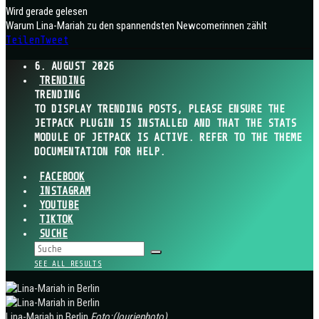
Wird gerade gelesen
Warum Lina-Mariah zu den spannendsten Newcomerinnen zählt
Teilen
Tweet
6. AUGUST 2026
TRENDING
TRENDING
TO DISPLAY TRENDING POSTS, PLEASE ENSURE THE
JETPACK PLUGIN IS INSTALLED AND THAT THE STATS
MODULE OF JETPACK IS ACTIVE. REFER TO THE THEME
DOCUMENTATION FOR HELP.
FACEBOOK
INSTAGRAM
YOUTUBE
TIKTOK
SUCHE
SEE ALL RESULTS
Lina-Mariah in Berlin
Foto:
(louriephoto)