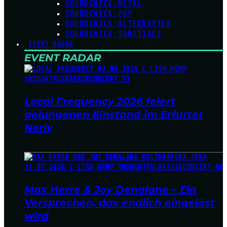
SOUNDCHECK:METAL
SOUNDCHECK:POP
SOUNDCHECK:ALTERNATIVE
SOUNDCHECK:SONSTIGES
EVENT RADAR
EVENT RADAR
Local Frequency 2026 feiert
gelungenen Einstand im Erfurter
Nerly
Max Herre & Joy Denalane – Ein
Versprechen, das endlich eingelöst
wird