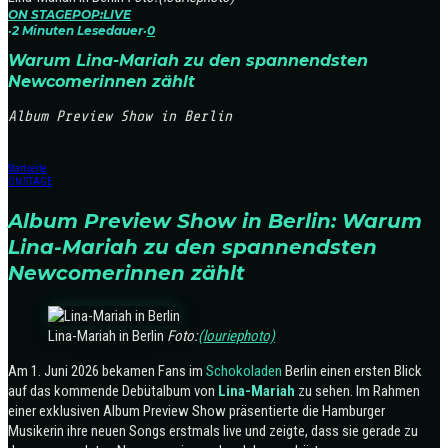
ON STAGE
POP:LIVE
·
2 Minuten Lesedauer
·
0
Warum Lina-Mariah zu den spannendsten
Newcomerinnen zählt
Album Preview Show in Berlin
Startseite
ON STAGE
Album Preview Show in Berlin: Warum
Lina-Mariah zu den spannendsten
Newcomerinnen zählt
Lina-Mariah in Berlin
Foto:
(louriephoto)
Am 1. Juni 2026 bekamen Fans im
Schokoladen
Berlin einen ersten Blick
auf das kommende Debütalbum von
Lina-Mariah
zu sehen. Im Rahmen
einer exklusiven Album Preview Show präsentierte die Hamburger
Musikerin ihre neuen Songs erstmals live und zeigte, dass sie gerade zu