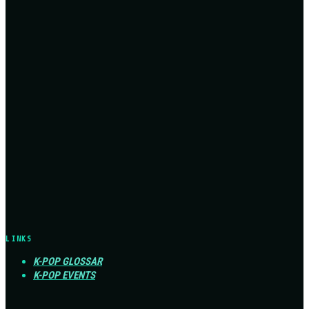
LINKS
K-POP GLOSSAR
K-POP EVENTS