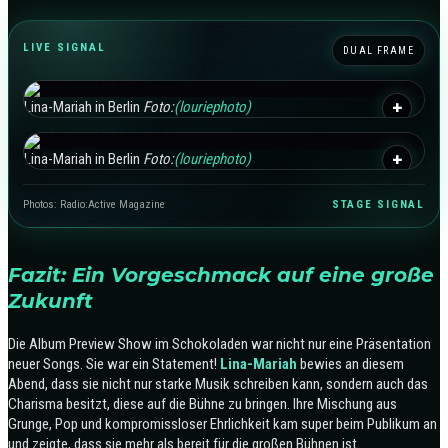
LIVE SIGNAL
DUAL FRAME
+
Lina-Mariah in Berlin
Foto:
(louriephoto)
+
Lina-Mariah in Berlin
Foto:
(louriephoto)
Photos: Radio:Active Magazine
STAGE SIGNAL
Fazit: Ein Vorgeschmack auf eine große
Zukunft
Die Album Preview Show im Schokoladen war nicht nur eine Präsentation
neuer Songs. Sie war ein Statement!
Lina-Mariah
bewies an diesem
Abend, dass sie nicht nur starke Musik schreiben kann, sondern auch das
Charisma besitzt, diese auf die Bühne zu bringen. Ihre Mischung aus
Grunge, Pop und kompromissloser Ehrlichkeit kam super beim Publikum an
und zeigte, dass sie mehr als bereit für die großen Bühnen ist.