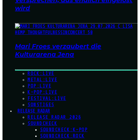
Versprechen, das endlich eingelöst
wird
Mari Froes verzaubert die
Kulturarena Jena
ROCK:LIVE
METAL:LIVE
POP:LIVE
K-POP:LIVE
FESTIVAL:LIVE
SONSTIGES
RELEASE RADAR
RELEASE RADAR 2026
SOUNDCHECK
SOUNDCHECK:K-POP
SOUNDCHECK:ROCK