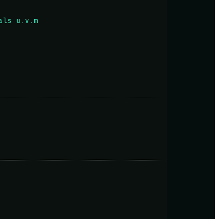
als u.v.m