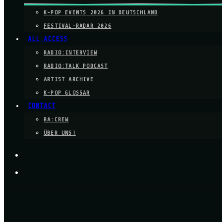
K-POP EVENTS 2026 IN DEUTSCHLAND
FESTIVAL-RADAR 2026
ALL ACCESS
RADIO:INTERVIEW
RADIO:TALK PODCAST
ARTIST ARCHIVE
K-POP GLOSSAR
CONTACT
RA:CREW
ÜBER UNS!