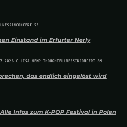
en Einstand im Erfurter Nerly
rechen, das endlich eingelöst wird
lle Infos zum K-POP Festival in Polen