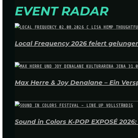
EVENT RADAR
Local Frequency 2026 feiert gelungen
Max Herre & Joy Denalane – Ein Versp
Sound in Colors K-POP EXPOSÉ 2026: A