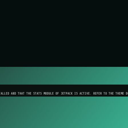
TALLED AND THAT THE STATS MODULE OF JETPACK IS ACTIVE. REFER TO THE THEME D