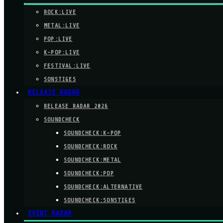
ROCK:LIVE
METAL:LIVE
POP:LIVE
K-POP:LIVE
FESTIVAL:LIVE
SONSTIGES
RELEASE RADAR
RELEASE RADAR 2026
SOUNDCHECK
SOUNDCHECK:K-POP
SOUNDCHECK:ROCK
SOUNDCHECK:METAL
SOUNDCHECK:POP
SOUNDCHECK:ALTERNATIVE
SOUNDCHECK:SONSTIGES
EVENT RADAR