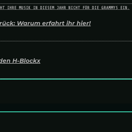
ück: Warum erfahrt ihr hier!
den H-Blockx