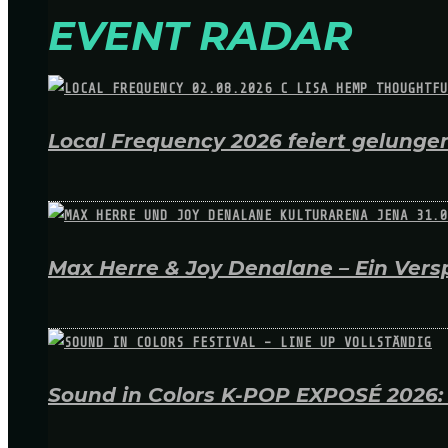
EVENT RADAR
Local Frequency 2026 feiert gelungen
Max Herre & Joy Denalane – Ein Versp
Sound in Colors K-POP EXPOSÉ 2026: A