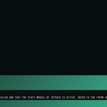
TALLED AND THAT THE STATS MODULE OF JETPACK IS ACTIVE. REFER TO THE THEME D