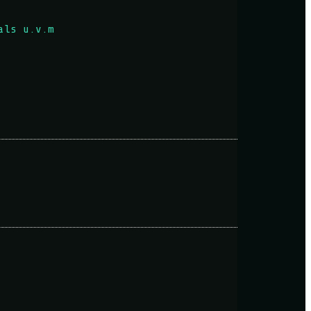
als u.v.m