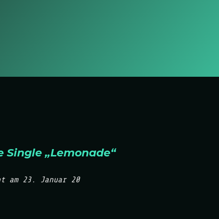
e Single „Lemonade“
nt am 23. Januar 20