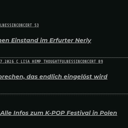
en Einstand im Erfurter Nerly
rechen, das endlich eingelöst wird
lle Infos zum K-POP Festival in Polen