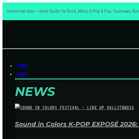
Immer nah dran – deine Quelle für Rock, Metal, K-Pop & Pop. Tournews; Kon
HOME
NEWS
NEWS
Sound in Colors K-POP EXPOSÉ 2026: A