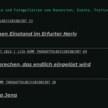
te und Fotogallerien von Konzerten, Events, Festiv
en Einstand im Erfurter Nerly
rechen, das endlich eingelöst wird
na Jena