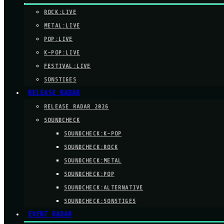
ROCK:LIVE
METAL:LIVE
POP:LIVE
K-POP:LIVE
FESTIVAL:LIVE
SONSTIGES
RELEASE RADAR
RELEASE RADAR 2026
SOUNDCHECK
SOUNDCHECK:K-POP
SOUNDCHECK:ROCK
SOUNDCHECK:METAL
SOUNDCHECK:POP
SOUNDCHECK:ALTERNATIVE
SOUNDCHECK:SONSTIGES
EVENT RADAR