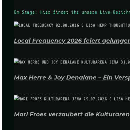
On Stage: Hier findet ihr unsere Live-Berich
Local Frequency 2026 feiert gelungen
Max Herre & Joy Denalane – Ein Versp
Mari Froes verzaubert die Kulturare