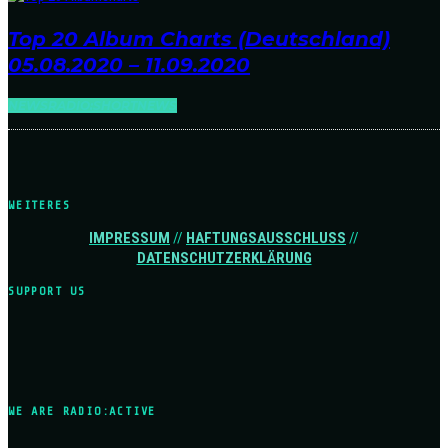
Top 20 Album Charts (Deutschland)
05.08.2020 – 11.09.2020
NEWS
RADIO:SHORTNEWS
WEITERES
IMPRESSUM
//
HAFTUNGSAUSSCHLUSS
//
DATENSCHUTZERKLÄRUNG
SUPPORT US
WE ARE RADIO:ACTIVE