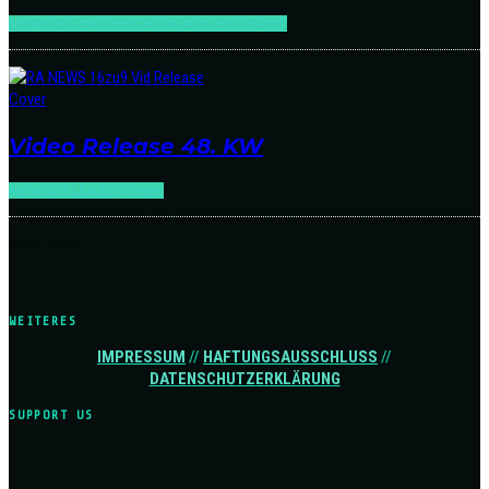
NEWS
SOUNDCHECK
SOUNDCHECK:POP
Video Release 48. KW
NEWS
RELEASES
Video
MEHR LADEN
WEITERES
IMPRESSUM
//
HAFTUNGSAUSSCHLUSS
//
DATENSCHUTZERKLÄRUNG
SUPPORT US