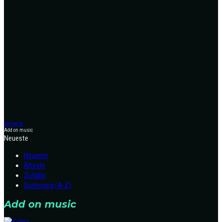
Startseite
Add on music
Neueste
Neueste
Älteste
Zufällig
Sortierung (A-Z)
Add on music