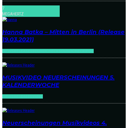
7
MEGAHERTZ
Hanna Batka – Mitten in Berlin (Release
19.03.2021)
NEWS
RELEASES
SOUNDCHECK
SOUNDCHECK:POP
MUSIKVIDEO NEUERSCHEINUNGEN 5.
KALENDERWOCHE
NEWS
RELEASES
Video
Neuerscheinungen Musikvideos 4.