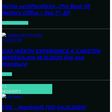
Netta veröffentlicht „The Best Of
Netta’s Office – Vol. 1“- EP
NEWS
RELEASES
DAS WEETH EXPERIENCE & CARSTEN
BROSDA am 18.12.2020 live aus
Hamburg
NEWS
7.5
MEGAHERTZ
FEE. – Nachtluft (VÖ 04.12.2020)