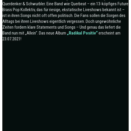
Querdenker & Schwurbler. Eine Band wie Querbeat – ein 13-köpfiges Future
Brass Pop Kollektiv, das für riesige, ekstatische Liveshows bekannt ist –
ist in ihren Songs nicht oft offen politisch. Die Fans sollen die Sorgen des
Alltags bei ihren Liveshows eigentlich vergessen. Doch ungewöhnliche
Zeiten fordern klare Statements und Songs – Und genau das liefert die
Band nun mit „Allein“. Das neue Album
„Radikal Positiv“
erscheint am
23.07.2021!