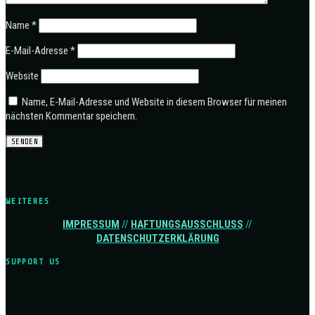
Name
*
E-Mail-Adresse
*
Website
Name, E-Mail-Adresse und Website in diesem Browser für meinen
nächsten Kommentar speichern.
WEITERES
IMPRESSUM
//
HAFTUNGSAUSSCHLUSS
//
DATENSCHUTZERKLÄRUNG
SUPPORT US