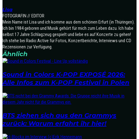
Lisa
FOTOGRAFIN // EDITOR
Mein Name ist Lisa und ich komme aus dem schönen Erfurt (in Thüringen).
Ich bin 1984 geboren und Musik gehört für mich zum Leben dazu. Ich habe
selbst 17 Jahre Schlagzeug gespielt und liebe es auf Konzerte zu gehen!
Ich stehe bei Radio:Active für Fotos, Konzertberichte, Interviews und CD
Rezensionen zur Verfügung.
Ähnlich
Sound in Colors K-POP EXPOSÉ 2026:
Alle Infos zum K-POP Festival in Polen
BTS ziehen sich aus den Grammys
zurück: Warum erfahrt ihr hier!