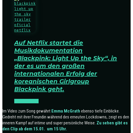
Auf Netflix startet die
Musikdokumentation
„Blackpink: Light Up the Sky“, in
der es um den großen
internationalen Erfolg der
koreanischen Girlgroup
Blackpink geht.
K-POP
NEWS
Im Video zum Song gewährt
Emma McGrath
ebenso tiefe Einblicke.
Gedreht mit ihrer Freundin während des erneuten Lockdowns, zeigt es den
inneren Kampf auf intime und super persönliche Weise.
Zu sehen gibt es
den Clip ab dem 15.01. um 15 Uhr.