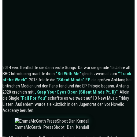
2014 veröffentlichte sie dann erste Songs. Da war sie gerade 15 Jahre alt.
BBC Introducing machte ihren
“Sit With Me”
gleich zweimal zum
“Track
of the Week”.
2018 folgte die
“Silent Minds” EP
die großen Anklang bei
britischen Medien und den Fans fand und ihre EP Trilogie begann. Anfang
2020 erschien mit
„Keep Your Eyes Open (Silent Minds Pt. II)“
. Allein
die Single
“Fall For You”
schaffte es weltweit auf 13 New Music Friday
Listen. Außerdem wurde sie kürzlich in den Jugendrat der Ivor Novello
Academy berufen.
EmmaMcGrath_PressShoot_Dan_Kendall