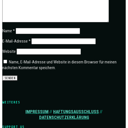
Name
*
E-Mail-Adresse
*
Website
Name, E-Mail-Adresse und Website in diesem Browser für meinen
nächsten Kommentar speichern.
WEITERES
IMPRESSUM
//
HAFTUNGSAUSSCHLUSS
//
DATENSCHUTZERKLÄRUNG
SUPPORT US