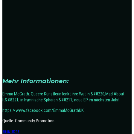
Mehr Informationen:
Emma McGrath: Queere Künstlerin lenkt ihre Wut in &#8220;Mad About
It&#8221; in hymnische Sphären &#8211; neue EP im nächsten Jahr!
https://www.facebook.com/EmmaMcGrathUK
Quelle: Community Promotion
SHOW MORE