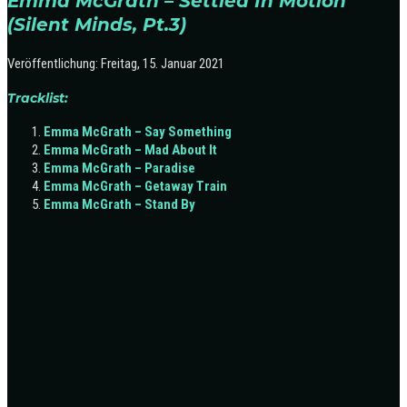
Emma McGrath – Settled In Motion
(Silent Minds, Pt.3)
Veröffentlichung: Freitag, 15. Januar 2021
Tracklist:
Emma McGrath – Say Something
Emma McGrath – Mad About It
Emma McGrath – Paradise
Emma McGrath – Getaway Train
Emma McGrath – Stand By