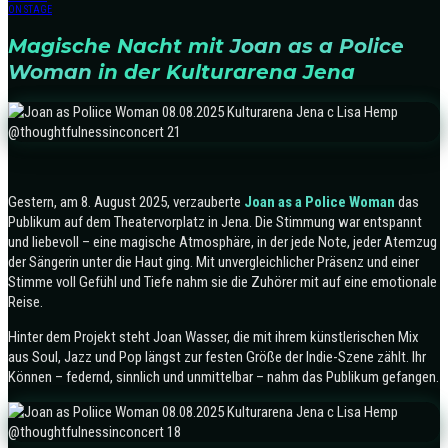
ON STAGE
Magische Nacht mit
Joan as a Police
Woman
in der Kulturarena Jena
Gestern, am 8. August 2025, verzauberte
Joan as a Police Woman
das
Publikum auf dem Theatervorplatz in Jena. Die Stimmung war entspannt
und liebevoll – eine magische Atmosphäre, in der jede Note, jeder Atemzug
der Sängerin unter die Haut ging. Mit unvergleichlicher Präsenz und einer
Stimme voll Gefühl und Tiefe nahm sie die Zuhörer mit auf eine emotionale
Reise.
Hinter dem Projekt steht Joan Wasser, die mit ihrem künstlerischen Mix
aus Soul, Jazz und Pop längst zur festen Größe der Indie-Szene zählt. Ihr
Können – federnd, sinnlich und unmittelbar – nahm das Publikum gefangen.