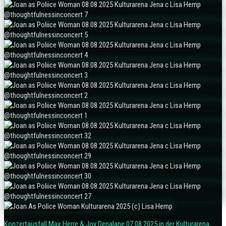
Konzertausfall Max Herre & Joy Denalane 07.08.2025 in der Kulturarena