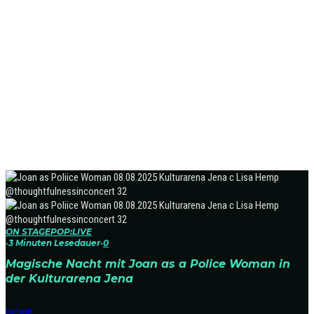
ON STAGE
POP:LIVE
·
3 Minuten Lesedauer
·
0
Magische Nacht mit Joan as a Police Woman in
der Kulturarena Jena
Startseite