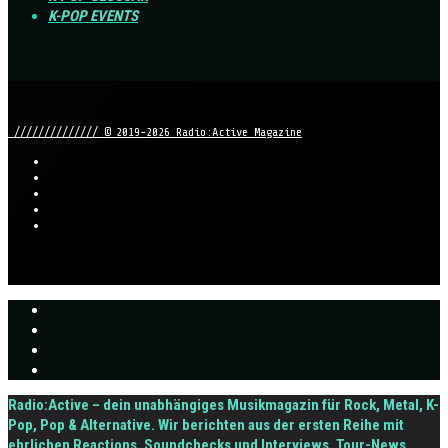
K-POP EVENTS
////////////// © 2019-2026 Radio:Active Magazine
Radio:Active – dein unabhängiges Musikmagazin für Rock, Metal, K-
Pop, Pop & Alternative. Wir berichten aus der ersten Reihe mit
ehrlichen Reactions, Soundchecks und Interviews, Tour-News,