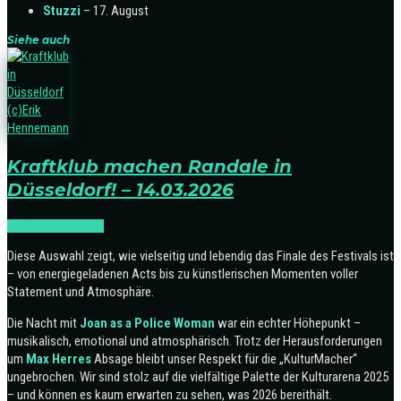
Stuzzi
– 17. August
Siehe auch
Kraftklub machen Randale in
Düsseldorf! – 14.03.2026
NEWS
ROCK:LIVE
Diese Auswahl zeigt, wie vielseitig und lebendig das Finale des Festivals ist
– von energiegeladenen Acts bis zu künstlerischen Momenten voller
Statement und Atmosphäre.
Die Nacht mit
Joan as a Police Woman
war ein echter Höhepunkt –
musikalisch, emotional und atmosphärisch. Trotz der Herausforderungen
um
Max Herres
Absage bleibt unser Respekt für die „KulturMacher“
ungebrochen. Wir sind stolz auf die vielfältige Palette der Kulturarena 2025
– und können es kaum erwarten zu sehen, was 2026 bereithält.