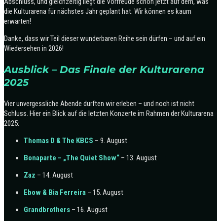
Abschluss, und gleichzeitig liegt die Vorfreude schon jetzt auf dem, was
die Kulturarena für nächstes Jahr geplant hat. Wir können es kaum
erwarten!
Danke, dass wir Teil dieser wunderbaren Reihe sein dürfen – und auf ein
Wiedersehen in 2026!
Ausblick – Das Finale der Kulturarena
2025
Vier unvergessliche Abende durften wir erleben – und noch ist nicht
Schluss. Hier ein Blick auf die letzten Konzerte im Rahmen der Kulturarena
2025:
Thomas D & The KBCS
– 9. August
Bonaparte – „The Quiet Show“
– 13. August
Zaz
– 14. August
Ebow & Bia Ferreira
– 15. August
Grandbrothers
– 16. August