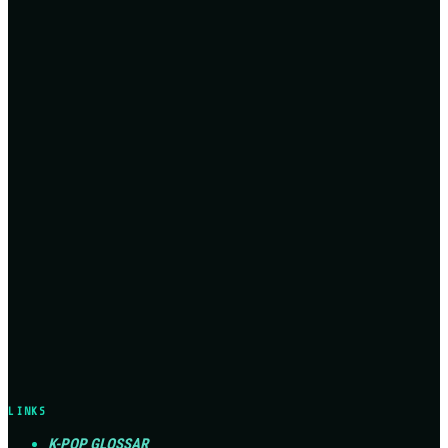
LINKS
K-POP GLOSSAR