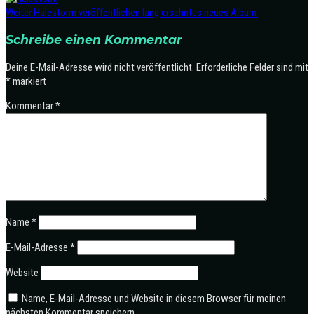
Weiter
Halestorm veröffentlichen lang ersehntes neues Album
Schreibe einen Kommentar
Deine E-Mail-Adresse wird nicht veröffentlicht.
Erforderliche Felder sind mit
*
markiert
Kommentar
*
Name
*
E-Mail-Adresse
*
Website
Name, E-Mail-Adresse und Website in diesem Browser für meinen
nächsten Kommentar speichern.