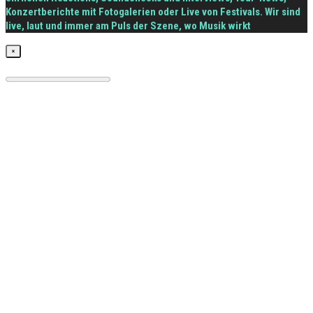
Konzertberichte mit Fotogalerien oder Live von Festivals. Wir sind
live, laut und immer am Puls der Szene, wo Musik wirkt
×