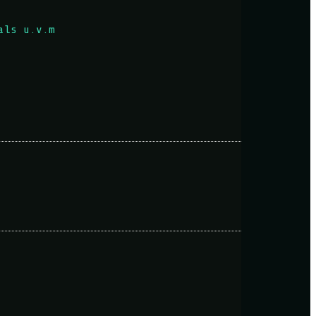
als u.v.m