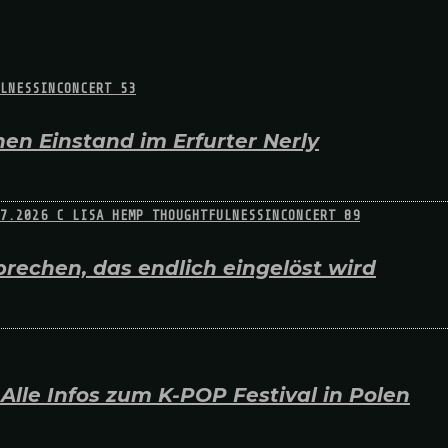
en Einstand im Erfurter Nerly
rechen, das endlich eingelöst wird
lle Infos zum K-POP Festival in Polen