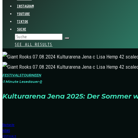
INSTAGRAM
YOUTUBE
TIKTOK
SUCHE
SEE ALL RESULTS
FESTIVALS
TOURNEEN
·
1 Minute Lesedauer
·
0
Kulturarena Jena 2025: Der Sommer wir
Startseite
NEWS
FESTIVALS