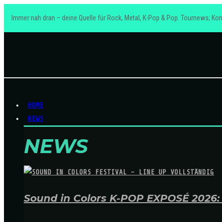
Immer nah dran – deine Quelle für Rock, Metal, K-Pop & Pop. Tournews; Kon
HOME
NEWS
NEWS
Sound in Colors K-POP EXPOSÉ 2026: A