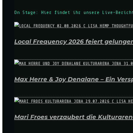
On Stage: Hier findet ihr unsere Live-Berich
Local Frequency 2026 feiert gelungen
Max Herre & Joy Denalane – Ein Versp
Mari Froes verzaubert die Kulturare