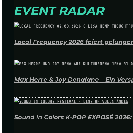
EVENT RADAR
Local Frequency 2026 feiert gelungen
Max Herre & Joy Denalane – Ein Versp
Sound in Colors K-POP EXPOSÉ 2026: A