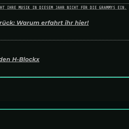
ück: Warum erfahrt ihr hier!
den H-Blockx