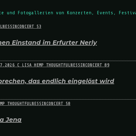
te und Fotogallerien von Konzerten, Events, Festiv
en Einstand im Erfurter Nerly
rechen, das endlich eingelöst wird
na Jena