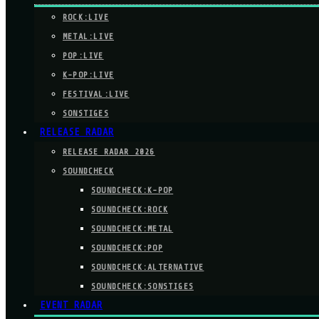
ROCK:LIVE
METAL:LIVE
POP:LIVE
K-POP:LIVE
FESTIVAL:LIVE
SONSTIGES
RELEASE RADAR
RELEASE RADAR 2026
SOUNDCHECK
SOUNDCHECK:K-POP
SOUNDCHECK:ROCK
SOUNDCHECK:METAL
SOUNDCHECK:POP
SOUNDCHECK:ALTERNATIVE
SOUNDCHECK:SONSTIGES
EVENT RADAR