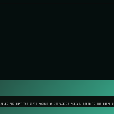
TALLED AND THAT THE STATS MODULE OF JETPACK IS ACTIVE. REFER TO THE THEME D