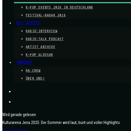
K-POP EVENTS 2026 IN DEUTSCHLAND
FESTIVAL-RADAR 2026
ALL ACCESS
RADIO:INTERVIEW
RADIO:TALK PODCAST
ARTIST ARCHIVE
K-POP GLOSSAR
CONTACT
RA:CREW
ÜBER UNS!
Wird gerade gelesen
Kulturarena Jena 2025: Der Sommer wird laut, bunt und voller Highlights
Teilen
Tweet