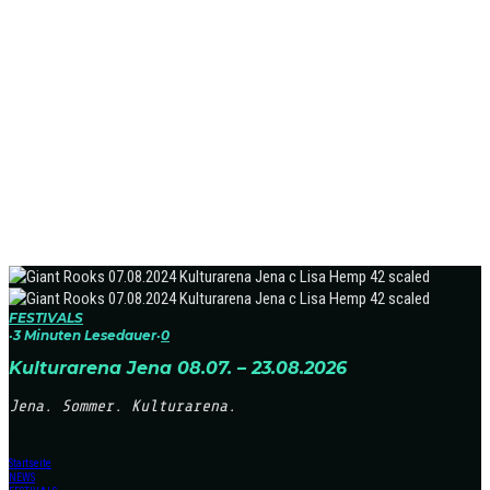
FESTIVALS
·
3 Minuten Lesedauer
·
0
Kulturarena Jena 08.07. – 23.08.2026
Jena. Sommer. Kulturarena.
Startseite
NEWS