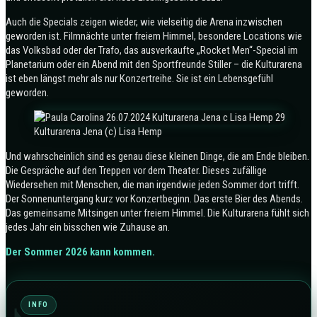
Auch die Specials zeigen wieder, wie vielseitig die Arena inzwischen
geworden ist. Filmnächte unter freiem Himmel, besondere Locations wie
das Volksbad oder der Trafo, das ausverkaufte „Rocket Men“-Special im
Planetarium oder ein Abend mit den Sportfreunde Stiller – die Kulturarena
ist eben längst mehr als nur Konzertreihe. Sie ist ein Lebensgefühl
geworden.
Kulturarena Jena (c) Lisa Hemp
Und wahrscheinlich sind es genau diese kleinen Dinge, die am Ende bleiben.
Die Gespräche auf den Treppen vor dem Theater. Dieses zufällige
Wiedersehen mit Menschen, die man irgendwie jeden Sommer dort trifft.
Der Sonnenuntergang kurz vor Konzertbeginn. Das erste Bier des Abends.
Das gemeinsame Mitsingen unter freiem Himmel. Die Kulturarena fühlt sich
jedes Jahr ein bisschen wie Zuhause an.
Der Sommer 2026 kann kommen.
INFO