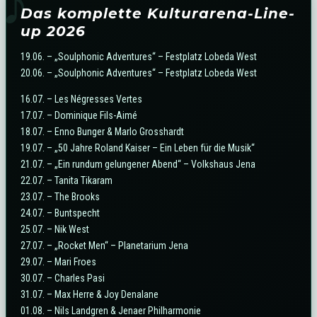
♪
Das komplette Kulturarena-Line-
up 2026
19.06. – „Soulphonic Adventures“ – Festplatz Lobeda West
20.06. – „Soulphonic Adventures“ – Festplatz Lobeda West
16.07. – Les Négresses Vertes
17.07. – Dominique Fils-Aimé
18.07. – Enno Bunger & Marlo Grosshardt
19.07. – „50 Jahre Roland Kaiser – Ein Leben für die Musik“
21.07. – „Ein rundum gelungener Abend“ – Volkshaus Jena
22.07. – Tanita Tikaram
23.07. – The Brooks
24.07. – Buntspecht
25.07. – Nik West
27.07. – „Rocket Men“ – Planetarium Jena
29.07. – Mari Froes
30.07. – Charles Pasi
31.07. – Max Herre & Joy Denalane
01.08. – Nils Landgren & Jenaer Philharmonie