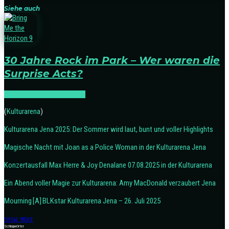
Siehe auch
30 Jahre Rock im Park – Wer waren die
Surprise Acts?
FESTIVAL:LIVE
FESTIVALS
(
Kulturarena
)
Kulturarena Jena 2025: Der Sommer wird laut, bunt und voller Highlights
Magische Nacht mit Joan as a Police Woman in der Kulturarena Jena
Konzertausfall Max Herre & Joy Denalane 07.08.2025 in der Kulturarena
Ein Abend voller Magie zur Kulturarena: Amy MacDonald verzaubert Jena
Mourning [A] BLKstar Kulturarena Jena – 26. Juli 2025
SHOW MORE
Schlagwörter