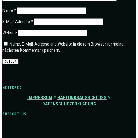
Name
*
E-Mail-Adresse
*
Website
Name, E-Mail-Adresse und Website in diesem Browser für meinen
nächsten Kommentar speichern.
WEITERES
IMPRESSUM
//
HAFTUNGSAUSSCHLUSS
//
DATENSCHUTZERKLÄRUNG
SUPPORT US