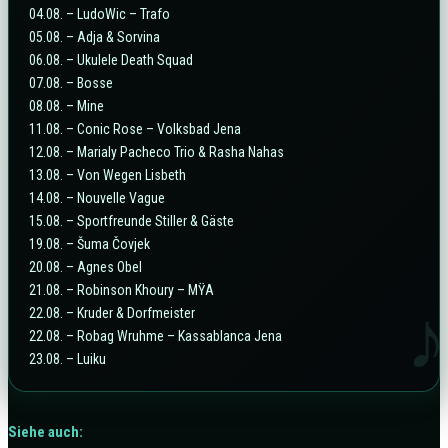
04.08. – LudoWic – Trafo
05.08. – Adja & Sorvina
06.08. – Ukulele Death Squad
07.08. – Bosse
08.08. – Mine
11.08. – Conic Rose – Volksbad Jena
12.08. – Marialy Pacheco Trio & Rasha Nahas
13.08. – Von Wegen Lisbeth
14.08. – Nouvelle Vague
15.08. – Sportfreunde Stiller & Gäste
19.08. – Šuma Čovjek
20.08. – Agnes Obel
21.08. – Robinson Khoury – MŸA
♪
22.08. – Kruder & Dorfmeister
22.08. – Robag Wruhme – Kassablanca Jena
23.08. – Luiku
Siehe auch: