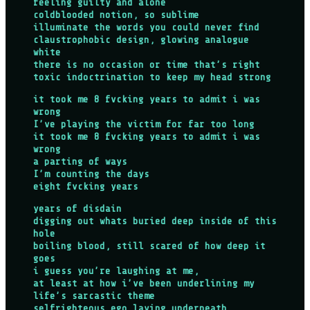
feeling guilty and alone
coldblooded notion, so sublime
illuminate the words you could never find
claustrophobic design, glowing analogue
white
there is no occasion or time that’s right
toxic indoctrination to keep my head strong
it took me 8 fvcking years to admit i was
wrong
I’ve playing the victim for far too long
it took me 8 fvcking years to admit i was
wrong
a parting of ways
I’m counting the days
eight fvcking years
years of disdain
digging out whats buried deep inside of this
hole
boiling blood, still scared of how deep it
goes
i guess you’re laughing at me,
at least at how i’ve been underlining my
life’s sarcastic theme
selfrighteous ego laying underneath