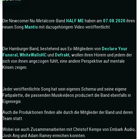
Die Newcomer Nu-Metalcore-Band
HALF ME
haben am
07.08.2020
ihren
neuen Song
Mantis
mit dazugehörigem Video veröffentlicht.
Die Hamburger Band, bestehend aus Ex-Mitgliedern von
Declare Your
Funeral
,
WhiteWallsHC
und
Defrakt
, wollen ihren Hörern und jedem der
sich von ihnen angezogen fühlt, eine andere Perspektive auf mentale
Krisen zeigen.
Jeder veröffentlichte Song hat sein eigenes Schema und seine eigene
Farbpalette, die passenden Musikvideos produziert die Band ebenfalls in
Eigenregie.
Auch die Produktionen finden alle durch die Mitglieder der Band und deren
Team statt.
Wobei sie auch Zusammenarbeiten mit Christof Kempe von Embark Audio,
Josh Ang und Adam Ramey erreichen konnten.