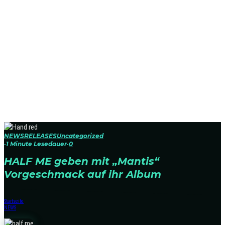
NEWS
RELEASES
Uncategorized
·
1 Minute Lesedauer
·
0
HALF ME geben mit „Mantis“
Vorgeschmack auf ihr Album
Startseite
NEWS