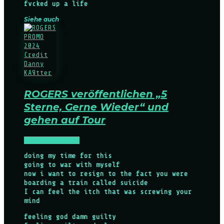
fvcked up a life
Siehe auch
ROGERS veröffentlichen „5
Sterne, Gerne Wieder“ und
gehen auf Tour
NEWS
TOURNEEN
doing my time for this
going to war with myself
now i want to resign to the fact you were
boarding a train called suicide
I can feel the itch that was screwing your
mind
feeling god damn guilty