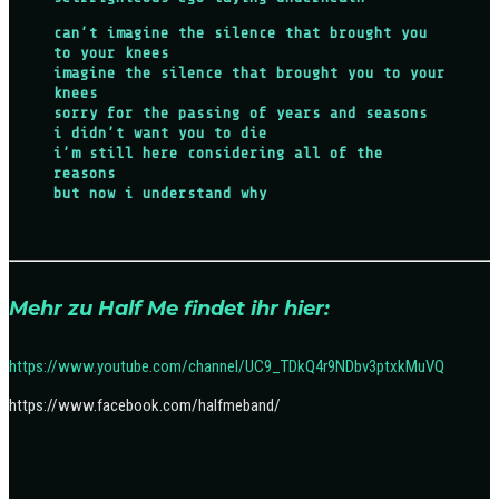
can’t imagine the silence that brought you
to your knees
imagine the silence that brought you to your
knees
sorry for the passing of years and seasons
i didn’t want you to die
i’m still here considering all of the
reasons
but now i understand why
Mehr zu Half Me findet ihr hier:
https://www.youtube.com/channel/UC9_TDkQ4r9NDbv3ptxkMuVQ
https://www.facebook.com/halfmeband/