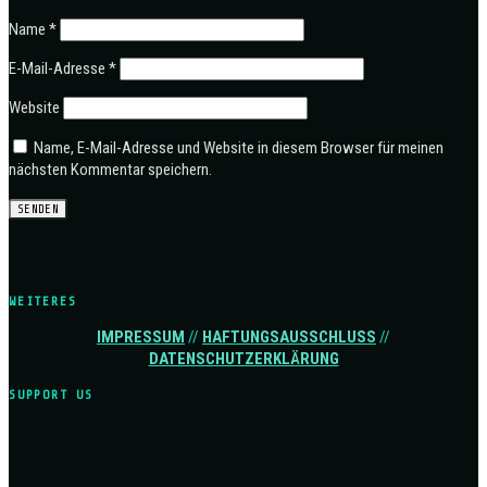
Name
*
E-Mail-Adresse
*
Website
Name, E-Mail-Adresse und Website in diesem Browser für meinen
nächsten Kommentar speichern.
WEITERES
IMPRESSUM
//
HAFTUNGSAUSSCHLUSS
//
DATENSCHUTZERKLÄRUNG
SUPPORT US