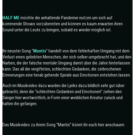
HALF ME
möchte die anhaltende Pandemie nutzen um sich auf
kommende Shows vorzubereiten und können es kaum erwarten ihren
Sound unter die Leute zu bringen, sobald es wieder möglich ist.
Ihr neuster Song “
Mantis
” handelt von dem fehlerhaften Umgang mit dem
Verlust eines geliebten Menschen, der sich selber umgebracht hat, und den
Narben, die der falsche mentale Umgang damit über die Jahre hinterlassen
kann. Das all die vergifteten, schlechten Gedanken, die zerbrochenen
Erinnerungen eine herab gehende Spirale aus Emotionen entstehen lassen.
Auch im Musikvideo dazu wurden die Lyriks dazu bildlich sehr gut rüber
gebracht, denn die “schlechten Gedanken und Emotionen” ziehen den
Sänger hier wortwörtlich, in Form einer weiblichen Kreatur zurück und
halten ihn gefangen.
Das Musikvideo zu ihrem Song “Mantis” könnt ihr euch hier anschauen: