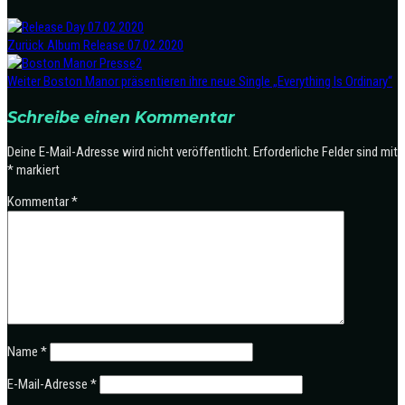
Zurück
Album Release 07.02.2020
Weiter
Boston Manor präsentieren ihre neue Single „Everything Is Ordinary“
Schreibe einen Kommentar
Deine E-Mail-Adresse wird nicht veröffentlicht.
Erforderliche Felder sind mit
*
markiert
Kommentar
*
Name
*
E-Mail-Adresse
*