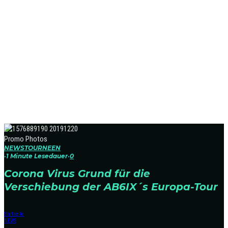
Promo Photos
NEWS
TOURNEEN
·
1 Minute Lesedauer
·
0
Corona Virus Grund für die
Verschiebung der AB6IX´s Europa-Tour
Startseite
NEWS