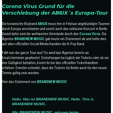
Corona Virus Grund für die
Verschiebung der AB6IX´s Europa-Tour
Die koranische Boyband
AB6IX
muss ihre in Februar angekündigte Tournee
durch Europa verschieben und somit auch das exklusive Konzert in Berlin.
Grund dafür sind die weltweiten Umstände durch den
Corona Virus
. Die
Agentur
BRANDNEW MUSIC
gab heute ein Statement ab und teilte dies
auf allen offiziellen Social Media Kanälen der K-Pop Band.
Fällt nun die ganze Tour aus? Es wird laut Agentur bereits an
Ersatzterminen gearbeitet. Erstattungen bezüglich der Tickets oder ob sie
ihre Gültigkeit behalten, könnt ihr bei den offiziellen Tickethändlern
erfahren. Eventim schreibt, dass die Tickets für Berlin auch für den neuen
Termin gültig sein werden.
Hier das Statement von
BRANDNEW MUSIC
Hallo. Hier ist BRANDNEW MUSIC. Hello. This is
BRANDNEW MUSIC.
Wir, BRANDNEW MUSIC, müssen leider