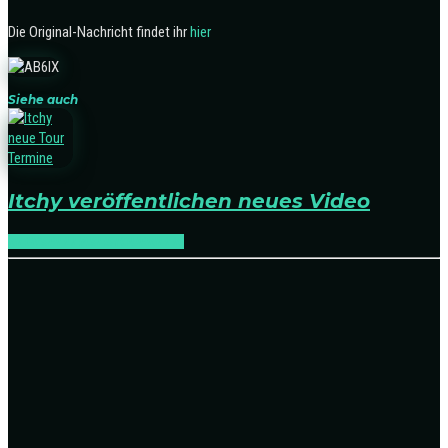
Die Original-Nachricht findet ihr
hier
Siehe auch
Itchy veröffentlichen neues Video
NEWS
RELEASES
TOURNEEN