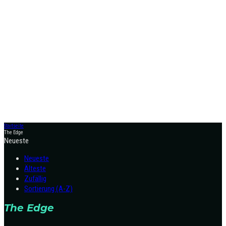
Startseite
The Edge
Neueste
Neueste
Älteste
Zufällig
Sortierung (A-Z)
The Edge