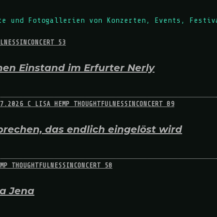
te und Fotogallerien von Konzerten, Events, Festiv
en Einstand im Erfurter Nerly
rechen, das endlich eingelöst wird
na Jena