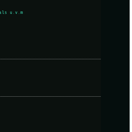
als u.v.m