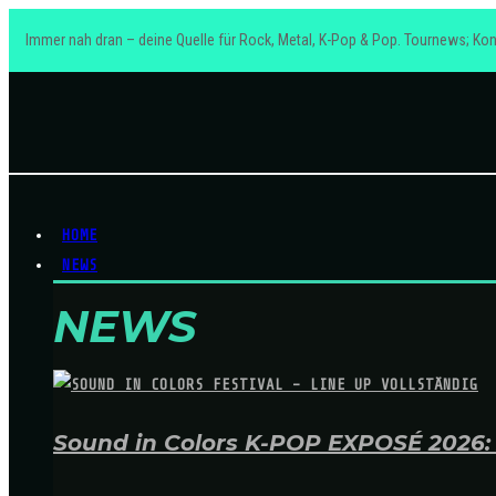
Immer nah dran – deine Quelle für Rock, Metal, K-Pop & Pop. Tournews; Kon
HOME
NEWS
NEWS
Sound in Colors K-POP EXPOSÉ 2026: A