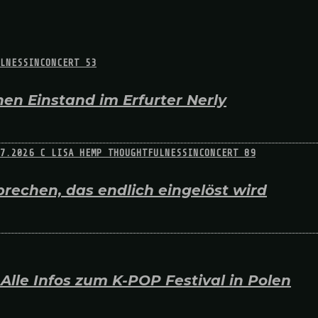
en Einstand im Erfurter Nerly
rechen, das endlich eingelöst wird
lle Infos zum K-POP Festival in Polen