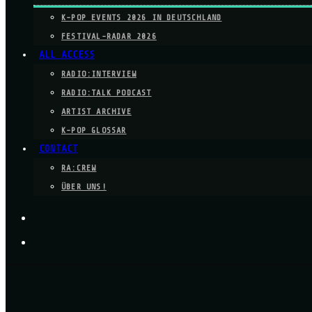
K-POP EVENTS 2026 IN DEUTSCHLAND
FESTIVAL-RADAR 2026
ALL ACCESS
RADIO:INTERVIEW
RADIO:TALK PODCAST
ARTIST ARCHIVE
K-POP GLOSSAR
CONTACT
RA:CREW
ÜBER UNS!