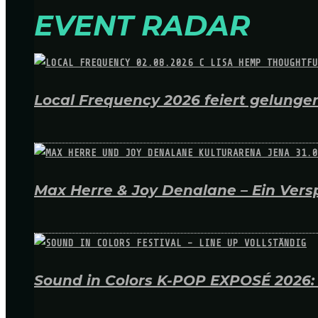
EVENT RADAR
Local Frequency 2026 feiert gelungen
Max Herre & Joy Denalane – Ein Versp
Sound in Colors K-POP EXPOSÉ 2026: A