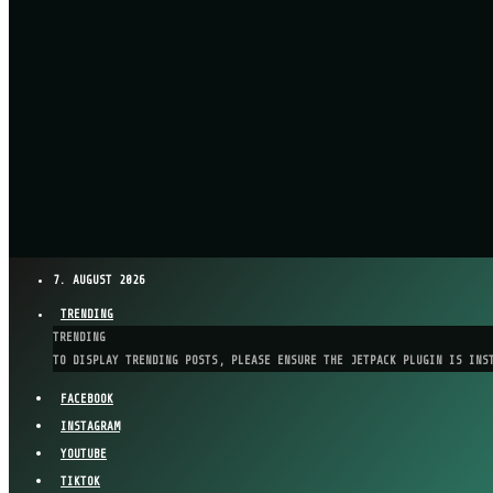
7. AUGUST 2026
TRENDING
TRENDING
TO DISPLAY TRENDING POSTS, PLEASE ENSURE THE JETPACK PLUGIN IS INS
FACEBOOK
INSTAGRAM
YOUTUBE
TIKTOK