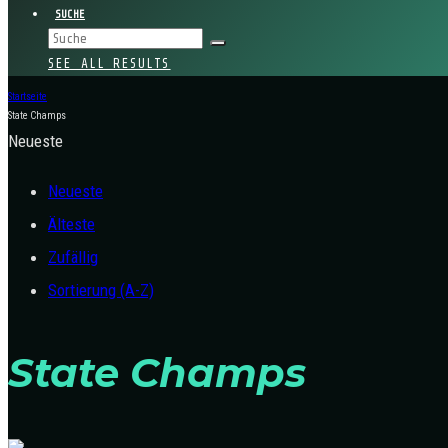
SUCHE
SEE ALL RESULTS
Startseite
State Champs
Neueste
Neueste
Älteste
Zufällig
Sortierung (A-Z)
State Champs