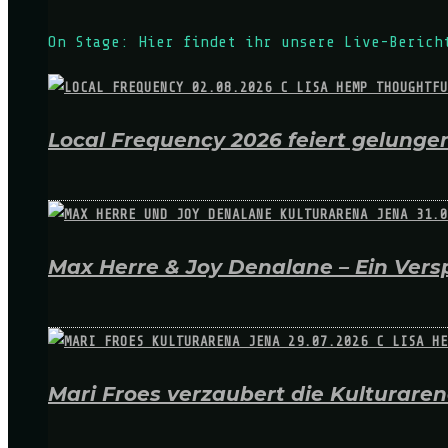
On Stage: Hier findet ihr unsere Live-Berich
Local Frequency 2026 feiert gelungen
Max Herre & Joy Denalane – Ein Versp
Mari Froes verzaubert die Kulturare