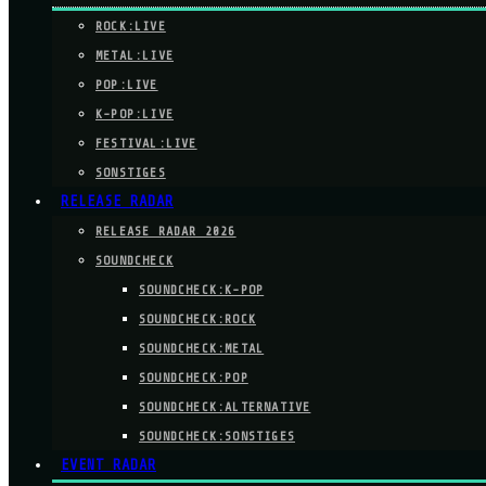
ROCK:LIVE
METAL:LIVE
POP:LIVE
K-POP:LIVE
FESTIVAL:LIVE
SONSTIGES
RELEASE RADAR
RELEASE RADAR 2026
SOUNDCHECK
SOUNDCHECK:K-POP
SOUNDCHECK:ROCK
SOUNDCHECK:METAL
SOUNDCHECK:POP
SOUNDCHECK:ALTERNATIVE
SOUNDCHECK:SONSTIGES
EVENT RADAR