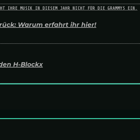
ück: Warum erfahrt ihr hier!
den H-Blockx