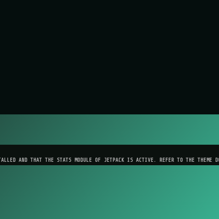
TALLED AND THAT THE STATS MODULE OF JETPACK IS ACTIVE. REFER TO THE THEME D