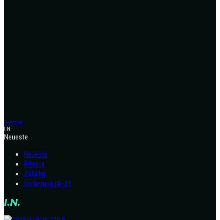
Startseite
I.N.
Neueste
Neueste
Älteste
Zufällig
Sortierung (A-Z)
I.N.