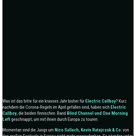
Was ist das bitte für ein krasses Jahr bisher für
Electric Callboy
?
Kurz
nachdem die Corona-Regeln im April gefallen sind, haben sich
Electric
Callboy
, die beiden finnischen Band
Blind Channel und One Morning
Left
geschnappt, um mit ihnen durch Europa zu touren.
Momentan sind die Jungs um
Nico Sallach, Kevin Ratajczak & Co
. von