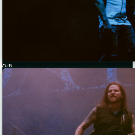
AS_-18