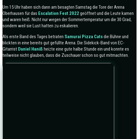
Um 15 Uhr haben sich dann am besagten Samstag die Tore der Arena
Oberhausen für das
Escalation Fest
2022
geöffnet und die Leute kamen
und waren heiß. Nicht nur wegen der Sommertemperatur um die 30 Grad,
sondern weil sie Lust hatten zu eskalieren.
Als erste Band des Tages betraten
Samurai Pizza Cats
die Bühne und
blickten in eine bereits gut gefüllte Arena. Die Sidekick-Band von EC-
Gitarrist
Daniel Haniß
heizte eine gute halbe Stunde ein und konnte es
teilweise nicht glauben, dass die Zuschauer schon so gut mitmachten.