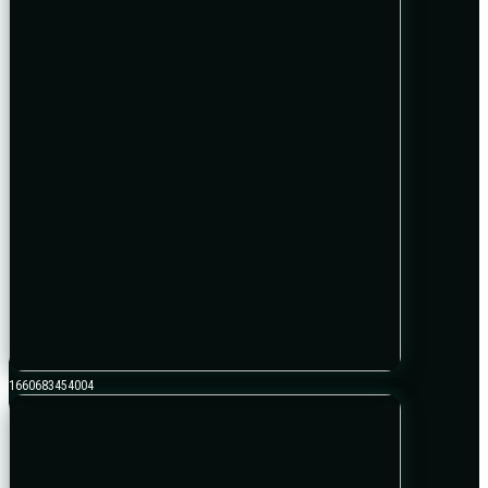
1660683454004