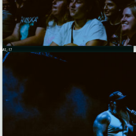
AS_-17