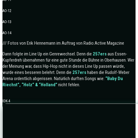
AO-12
AO-13
AO-14
/// Fotos von Erik Hennemann im Auftrag von Radio:Active Magazine
Dann folgte im Line Up ein Genrewechsel. Denn die
257ers
aus Essen-
Kupferdreh übernahmen für eine gute Stunde die Bühne in Oberhausen. Wer
der Meinung war, dass Hip-Hop nicht in dieses Line Up passen würde,
wurde eines besseren belehrt. Denn die
257ers
haben die Rudolf-Weber
Arena ordentlich abgerissen. Natürlich durften Songs wie:
“Baby Du
Riechst”, “Holz” & “Holland”
nicht fehlen.
IDK-4