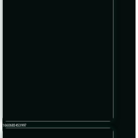
1660683453997