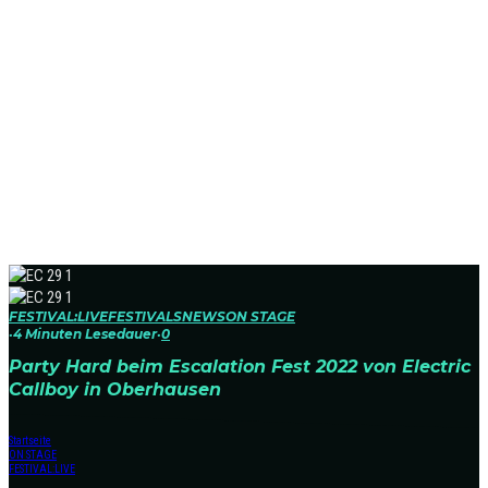
FESTIVAL:LIVE
FESTIVALS
NEWS
ON STAGE
·
4 Minuten Lesedauer
·
0
Party Hard beim Escalation Fest 2022 von Electric
Callboy in Oberhausen
Startseite
ON STAGE
FESTIVAL:LIVE