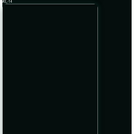
AS_-14