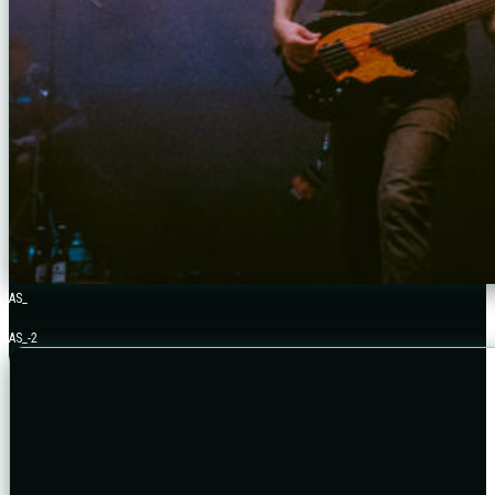
AS_
AS_-2