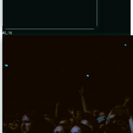
AS_-16