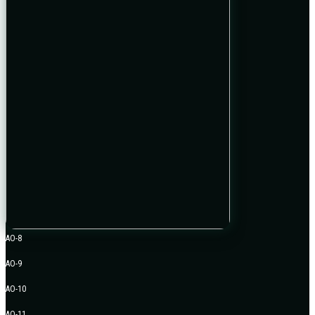
AO-8
AO-9
AO-10
AO-11