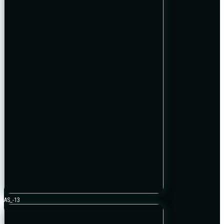
AS_-13