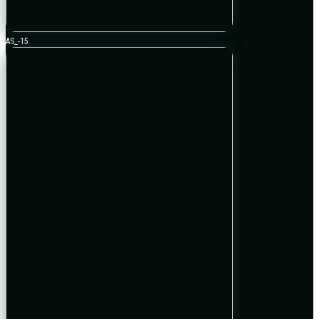
AS_-15