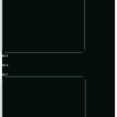
AO-5
AO-6
AO-7