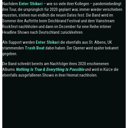
Nachdem
Enter Shikari
– wie so viele ihrer Kollegen – pandemiebedingt
ihre Tour, die ursprünglich für 2020 geplant war, immer wieder verschieben
mussten, stehen nun endlich die neuen Dates fest. Die Band wird im
Sommer ihre Auftritte beim Deichbrand Festival und dem Vainstream
Rockfest nachhholen und dann im Dezember für eine Reihe intimer
Headline Shows nach Deutschland zurückkehren.
Als Support werden
Enter Shikari
die ebenfalls aus St. Albens, UK
stammenden
Trash Boat
dabei haben. Der Opener wird später bekannt
gegeben.
Die Band schreibt bereits am Nachfolger ihres 2020 erschienenen
Albums
Nothing Is True & Everything Is Possible
und wird in Kürze die
ebenfalls ausgefallenen Shows in ihrer Heimat nachholen.