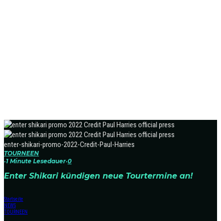
enter-shikari-promo-2022-Credit-Paul-Harries
TOURNEEN
·
1 Minute Lesedauer
·
0
Enter Shikari kündigen neue Tourtermine an!
Startseite
NEWS
TOURNEEN