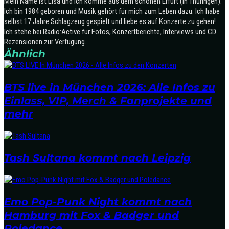
Mein Name ist Lisa und ich komme aus dem schönen Erfurt (in Thüringen).
Ich bin 1984 geboren und Musik gehört für mich zum Leben dazu. Ich habe
selbst 17 Jahre Schlagzeug gespielt und liebe es auf Konzerte zu gehen!
Ich stehe bei Radio:Active für Fotos, Konzertberichte, Interviews und CD
Rezensionen zur Verfügung.
Ähnlich
BTS live in München 2026: Alle Infos zu
Einlass, VIP, Merch & Fanprojekte und
mehr
Tash Sultana kommt nach Leipzig
Emo Pop-Punk Night kommt nach
Hamburg mit Fox & Badger und
Poledance