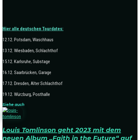
Hier alle deutschen Tourdates:
12.12. Potsdam, Waschhaus
13.12. Wiesbaden, Schlachthof
15.12. Karlsruhe, Substage
16.12. Saarbrücken, Garage
17.12. Dresden, Alter Schlachthof
19.12. Würzburg, Posthalle
Siehe auch
Louis Tomlinson geht 2023 mit dem
neuen Album „Faith in the Future“ auf