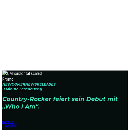
Promo
NEWCOMER
NEWS
RELEASES
·
1 Minute Lesedauer
·
0
Country-Rocker feiert sein Debüt mit
„Who I Am“.
Startseite
NEWCOMER