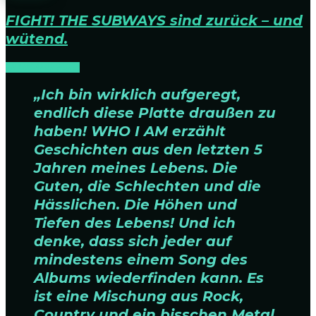
FIGHT! THE SUBWAYS sind zurück – und
wütend.
NEWS
RELEASES
„Ich bin wirklich aufgeregt,
endlich diese Platte draußen zu
haben! WHO I AM erzählt
Geschichten aus den letzten 5
Jahren meines Lebens. Die
Guten, die Schlechten und die
Hässlichen. Die Höhen und
Tiefen des Lebens! Und ich
denke, dass sich jeder auf
mindestens einem Song des
Albums wiederfinden kann. Es
ist eine Mischung aus Rock,
Country und ein bisschen Metal.