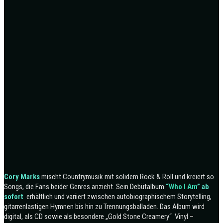
Cory Marks
mischt Countrymusik mit solidem Rock & Roll und kreiert so
Songs, die Fans beider Genres anzieht. Sein Debütalbum
“
Who I Am
” ab
sofort
erhältlich und variiert zwischen autobiographischem Storytelling,
gitarrenlastigen Hymnen bis hin zu Trennungsballaden. Das Album wird
digital, als CD sowie als besondere „Gold Stone Creamery“ Vinyl –