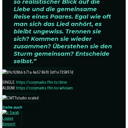
so realistischer Blick auf die
Liebe und die gemeinsame
Reise eines Paares. Egal wie oft
man sich das Lied anhört, es
bleibt ungewiss. Trennen sie
sich? Kommen sie wieder
zusammen? Überstehen sie den
Sturm gemeinsam? Entscheide
selbst.”
SINGLE:
https://corymarks.ffm.to/drive
ALBUM:
https://corymarks.ffm.to/whoiam
Siehe auch