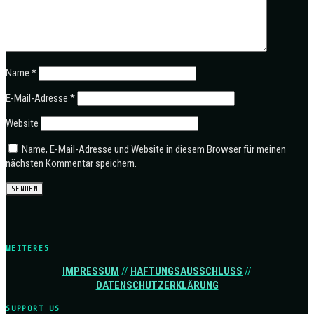
Name
*
E-Mail-Adresse
*
Website
Name, E-Mail-Adresse und Website in diesem Browser für meinen
nächsten Kommentar speichern.
WEITERES
IMPRESSUM
//
HAFTUNGSAUSSCHLUSS
//
DATENSCHUTZERKLÄRUNG
SUPPORT US