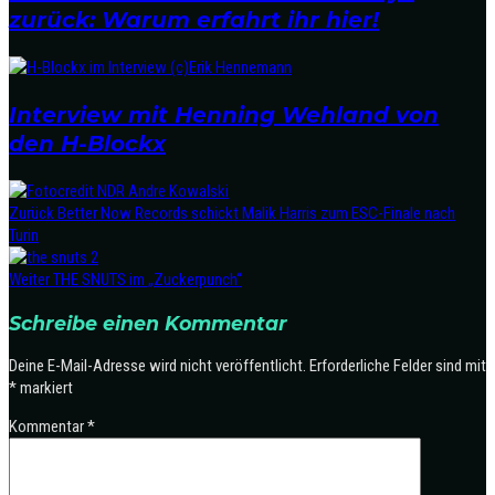
zurück: Warum erfahrt ihr hier!
Interview mit Henning Wehland von
den H-Blockx
Zurück
Better Now Records schickt Malik Harris zum ESC-Finale nach
Turin
Weiter
THE SNUTS im „Zuckerpunch“
Schreibe einen Kommentar
Deine E-Mail-Adresse wird nicht veröffentlicht.
Erforderliche Felder sind mit
*
markiert
Kommentar
*