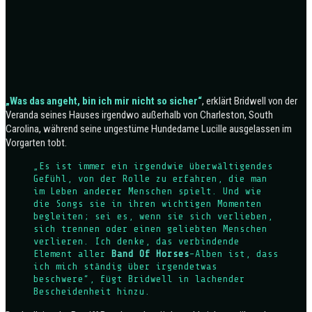
„Was das angeht, bin ich mir nicht so sicher“
, erklärt Bridwell von der
Veranda seines Hauses irgendwo außerhalb von Charleston, South
Carolina, während seine ungestüme Hundedame Lucille ausgelassen im
Vorgarten tobt.
„Es ist immer ein irgendwie überwältigendes
Gefühl, von der Rolle zu erfahren, die man
im Leben anderer Menschen spielt. Und wie
die Songs sie in ihren wichtigen Momenten
begleiten; sei es, wenn sie sich verlieben,
sich trennen oder einen geliebten Menschen
verlieren. Ich denke, das verbindende
Element aller
Band Of Horses
-Alben ist, dass
ich mich ständig über irgendetwas
beschwere“, fügt Bridwell in lachender
Bescheidenheit hinzu.