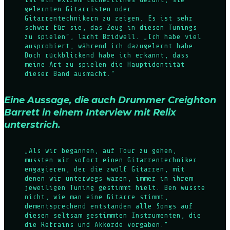
gelernten Gitarristen oder
Gitarrentechnikern zu zeigen. Es ist sehr
schwer für sie, das Zeug in diesen Tunings
zu spielen“, lacht Bridwell. „Ich habe viel
ausprobiert, während ich dazugelernt habe.
Doch rückblickend habe ich erkannt, dass
meine Art zu spielen die Hauptidentität
dieser Band ausmacht.“
Eine Aussage, die auch Drummer Creighton
Barrett in einem Interview mit Relix
unterstrich.
„Als wir begannen, auf Tour zu gehen,
mussten wir sofort einen Gitarrentechniker
engagieren, der die zwölf Gitarren, mit
denen wir unterwegs waren, immer in ihrem
jeweiligen Tuning gestimmt hielt. Ben wusste
nicht, wie man eine Gitarre stimmt,
dementsprechend entstanden alle Songs auf
diesen seltsam gestimmten Instrumenten, die
die Refrains und Akkorde vorgaben.“