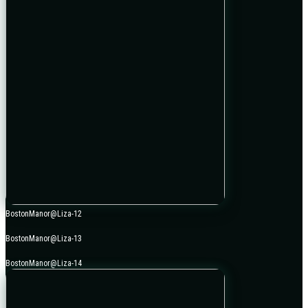
BostonManor@Liza-12
BostonManor@Liza-13
BostonManor@Liza-14