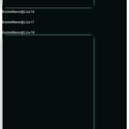
BostonManor@Liza-16
BostonManor@Liza-17
BostonManor@Liza-18