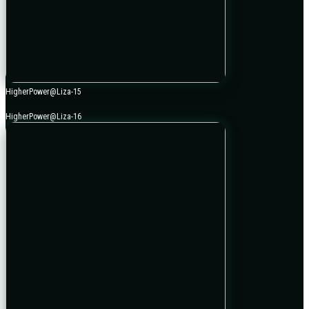
HigherPower@Liza-15
HigherPower@Liza-16