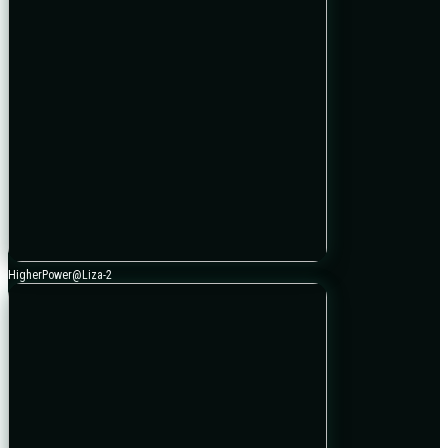
HigherPower@Liza-2