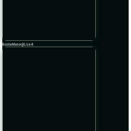
BostonManor@Liza-8