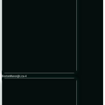
BostonManor@Liza-4