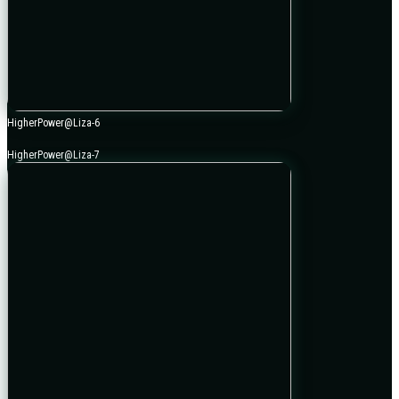
HigherPower@Liza-6
HigherPower@Liza-7