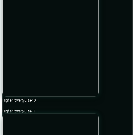
HigherPower@Liza-10
HigherPower@Liza-11