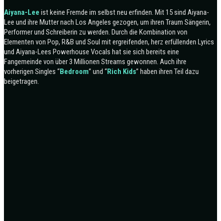
Aiyana-Lee
ist keine Fremde im selbst neu erfinden. Mit 15 sind Aiyana-
Lee und ihre Mutter nach Los Angeles gezogen, um ihren Traum Sängerin,
Performer und Schreiberin zu werden. Durch die Kombination von
Elementen von Pop, R&B und Soul mit ergreifenden, herz erfüllenden Lyrics
und Aiyana-Lees Powerhouse Vocals hat sie sich bereits eine
Fangemeinde von über 3 Millionen Streams gewonnen. Auch ihre
vorherigen Singles “
Bedroom
” und “
Rich
Kids
” haben ihren Teil dazu
beigetragen.