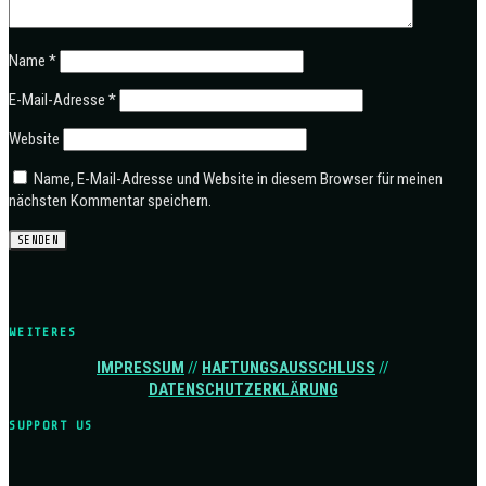
Name
*
E-Mail-Adresse
*
Website
Name, E-Mail-Adresse und Website in diesem Browser für meinen
nächsten Kommentar speichern.
WEITERES
IMPRESSUM
//
HAFTUNGSAUSSCHLUSS
//
DATENSCHUTZERKLÄRUNG
SUPPORT US