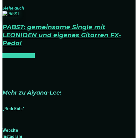
Siehe auch
PABST: gemeinsame Single mit
LEONIDEN und eigenes Gitarren FX-
Pedal
NEWS
RELEASES
Mehr zu Aiyana-Lee:
„Rich Kids“
Website
Instagram