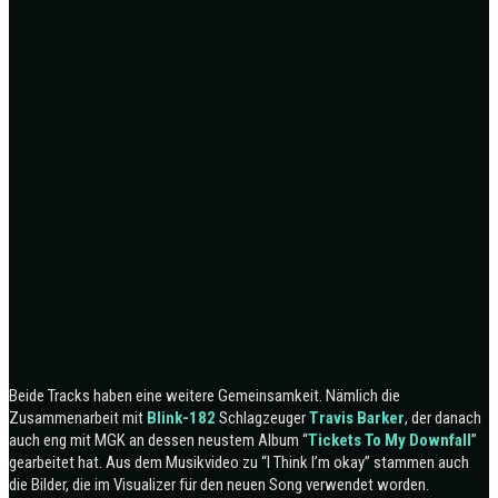
Beide Tracks haben eine weitere Gemeinsamkeit. Nämlich die
Zusammenarbeit mit
Blink-182
Schlagzeuger
Travis Barker
, der danach
auch eng mit MGK an dessen neustem Album “
Tickets To My Downfall
”
gearbeitet hat. Aus dem Musikvideo zu “I Think I’m okay” stammen auch
die Bilder, die im Visualizer für den neuen Song verwendet worden.