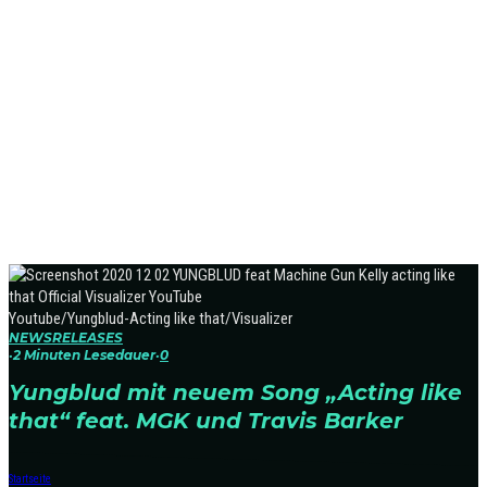
Youtube/Yungblud-Acting like that/Visualizer
NEWS
RELEASES
·
2 Minuten Lesedauer
·
0
Yungblud mit neuem Song „Acting like
that“ feat. MGK und Travis Barker
Startseite