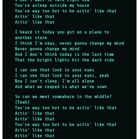
You’re asleep outside my house
You’re way too hot to be actin’ like that
Actin’ like that
Actin’ like that
I heard it today you got on a plane to
another state
I think I’m okay, never gonna change my mind
Never gonna change my mind
And I don’t think today is the last time
That the bright lights hit the dark side
I can see that look in your eyes
I can see that look in your eyes, yeah
Now I can’t sleep, I’m all alone
And what we reaped is what we’ve sown
So can we meet somewhere in the middle?
(Yeah)
You’re way too hot to be actin’ like that
Actin’ like that
Actin’ like that
You’re way too hot to be actin’ like that
Actin’ like that
Actin’ like that