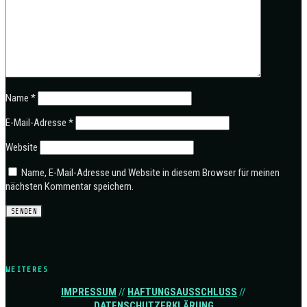
Name
*
E-Mail-Adresse
*
Website
Name, E-Mail-Adresse und Website in diesem Browser für meinen
nächsten Kommentar speichern.
WEITERES
IMPRESSUM
//
HAFTUNGSAUSSCHLUSS
//
DATENSCHUTZERKLÄRUNG