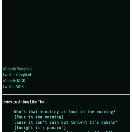
Website Yungblud
Twitter Yungblud
Website MGK
Twitter MGK
Lyrics zu Acting Like That:
Who’s that knocking at four in the morning?
(Four in the morning)
Cause it don’t rain but tonight it’s pourin’
(Tonight it’s pourin’)