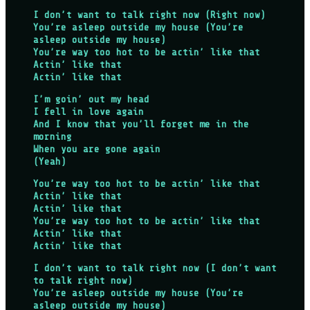
I don’t want to talk right now (Right now)
You’re asleep outside my house (You’re
asleep outside my house)
You’re way too hot to be actin’ like that
Actin’ like that
Actin’ like that
I’m goin’ out my head
I fell in love again
And I know that you’ll forget me in the
morning
When you are gone again
(Yeah)
You’re way too hot to be actin’ like that
Actin’ like that
Actin’ like that
You’re way too hot to be actin’ like that
Actin’ like that
Actin’ like that
I don’t want to talk right now (I don’t want
to talk right now)
You’re asleep outside my house (You’re
asleep outside my house)