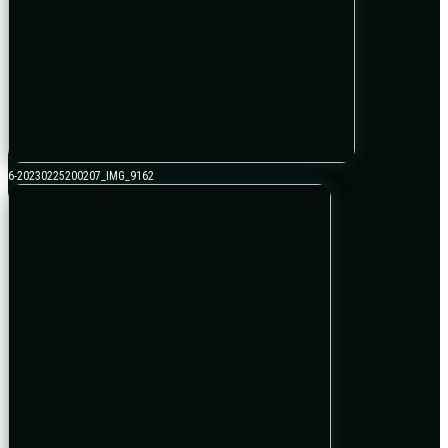
6-20230225200207_IMG_9162