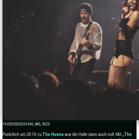
19-20230225201643_IMG_9223
Pünktlich um 20:10 zu
The Hunna
war die Halle dann auch voll. Mit „
The