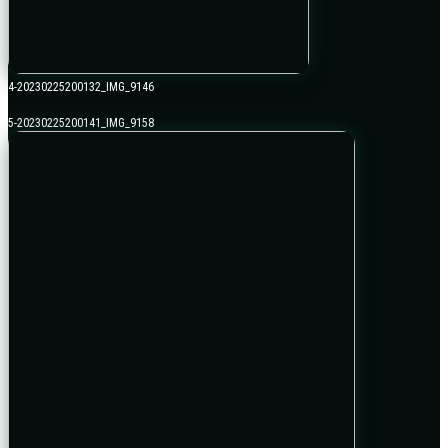
4-20230225200132_IMG_9146
5-20230225200141_IMG_9158