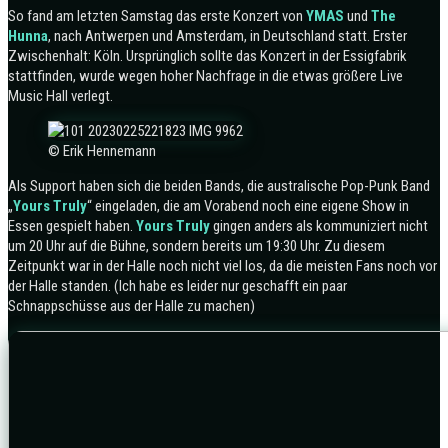
So fand am letzten Samstag das erste Konzert von
YMAS
und
The
Hunna
, nach Antwerpen und Amsterdam, in Deutschland statt. Erster
Zwischenhalt: Köln. Ursprünglich sollte das Konzert in der Essigfabrik
stattfinden, wurde wegen hoher Nachfrage in die etwas größere Live
Music Hall verlegt.
© Erik Hennemann
Als Support haben sich die beiden Bands, die australische Pop-Punk Band
„
Yours Truly
“ eingeladen, die am Vorabend noch eine eigene Show in
Essen gespielt haben.
Yours Truly
gingen anders als kommuniziert nicht
um 20 Uhr auf die Bühne, sondern bereits um 19:30 Uhr. Zu diesem
Zeitpunkt war in der Halle noch nicht viel los, da die meisten Fans noch vor
der Halle standen.
(Ich habe es leider nur geschafft ein paar
Schnappschüsse aus der Halle zu machen)