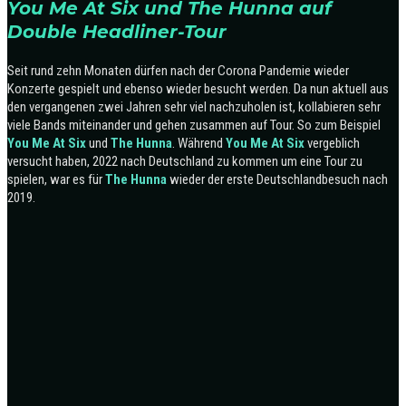
You Me At Six und The Hunna auf
Double Headliner-Tour
Seit rund zehn Monaten dürfen nach der Corona Pandemie wieder
Konzerte gespielt und ebenso wieder besucht werden. Da nun aktuell aus
den vergangenen zwei Jahren sehr viel nachzuholen ist, kollabieren sehr
viele Bands miteinander und gehen zusammen auf Tour.
So zum Beispiel
You Me At Six
und
The Hunna
. Während
You Me At Six
vergeblich
versucht haben, 2022 nach Deutschland zu kommen um eine Tour zu
spielen, war es für
The Hunna
wieder der erste Deutschlandbesuch nach
2019.