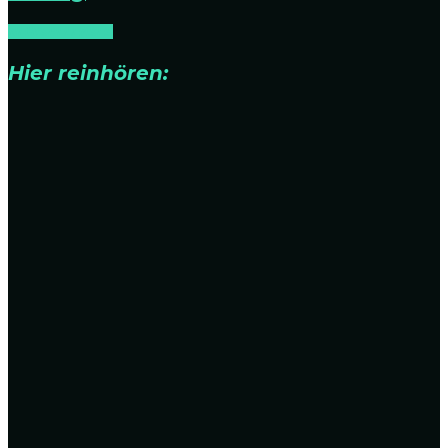
NEWS
RELEASES
Hier reinhören: