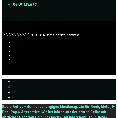
K-POP EVENTS
////////////// © 2019-2026 Radio:Active Magazine
Radio:Active – dein unabhängiges Musikmagazin für Rock, Metal, K-
Pop, Pop & Alternative. Wir berichten aus der ersten Reihe mit
ehrlichen Reactions, Soundchecks und Interviews, Tour-News,