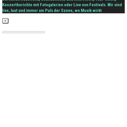
Konzertberichte mit Fotogalerien oder Live von Festivals. Wir sind
live, laut und immer am Puls der Szene, wo Musik wirkt
×