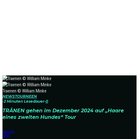
Traenen © William Minke
NEWS
TOURNEEN
·
2 Minuten Lesedauer
·
0
TRÄNEN gehen im Dezember 2024 auf „Haare
eines zweiten Hundes“ Tour
Startseite
NEWS