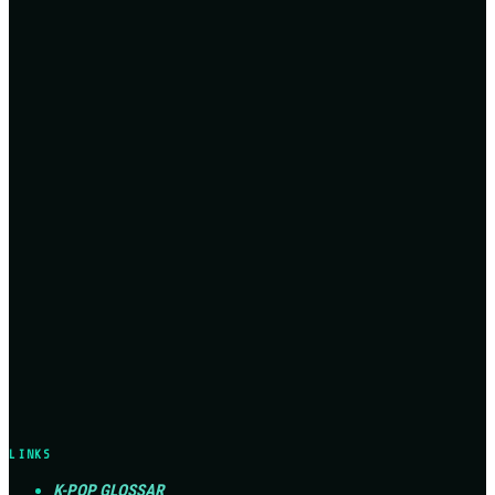
LINKS
K-POP GLOSSAR