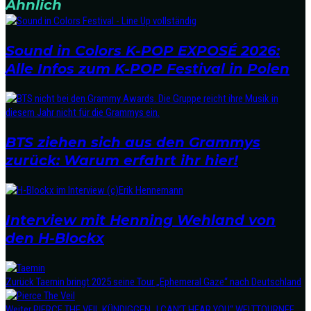
Ähnlich
Sound in Colors K-POP EXPOSÉ 2026:
Alle Infos zum K-POP Festival in Polen
BTS ziehen sich aus den Grammys
zurück: Warum erfahrt ihr hier!
Interview mit Henning Wehland von
den H-Blockx
Zurück
Taemin bringt 2025 seine Tour „Ephemeral Gaze“ nach Deutschland
Weiter
PIERCE THE VEIL KÜNDIGGEN „I CAN’T HEAR YOU“ WELTTOURNEE