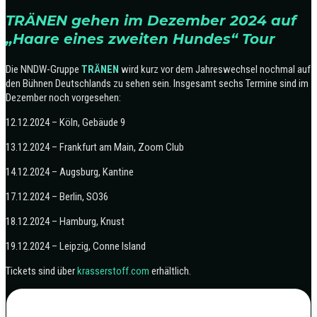
TRÄNEN gehen im Dezember 2024 auf
„Haare eines zweiten Hundes“ Tour
Die NNDW-Gruppe
TRÄNEN
wird kurz vor dem Jahreswechsel nochmal auf
den Bühnen Deutschlands zu sehen sein. Insgesamt sechs Termine sind im
Dezember noch vorgesehen:
12.12.2024 – Köln, Gebäude 9
13.12.2024 – Frankfurt am Main, Zoom Club
14.12.2024 – Augsburg, Kantine
17.12.2024 – Berlin, SO36
18.12.2024 – Hamburg, Knust
19.12.2024 – Leipzig, Conne Island
Tickets sind über
krasserstoff.com
erhältlich.