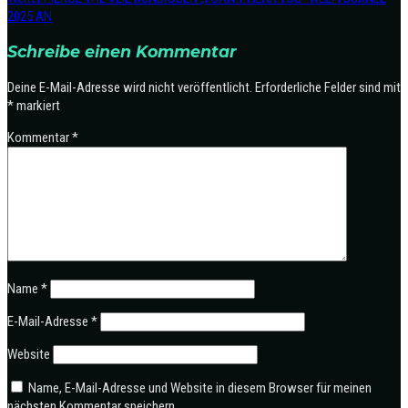
2025 AN
Schreibe einen Kommentar
Deine E-Mail-Adresse wird nicht veröffentlicht.
Erforderliche Felder sind mit
*
markiert
Kommentar
*
Name
*
E-Mail-Adresse
*
Website
Name, E-Mail-Adresse und Website in diesem Browser für meinen
nächsten Kommentar speichern.