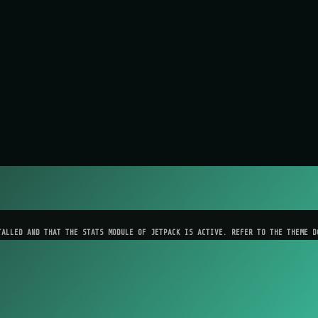
TALLED AND THAT THE STATS MODULE OF JETPACK IS ACTIVE. REFER TO THE THEME D