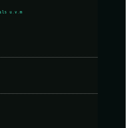
als u.v.m