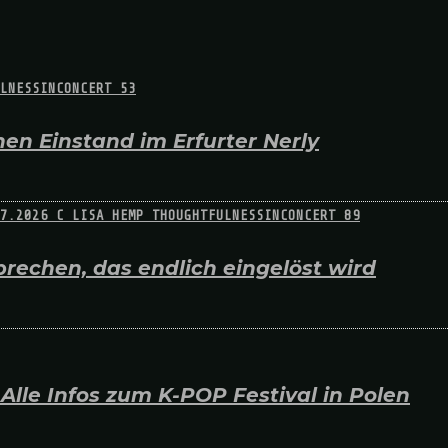
en Einstand im Erfurter Nerly
rechen, das endlich eingelöst wird
lle Infos zum K-POP Festival in Polen