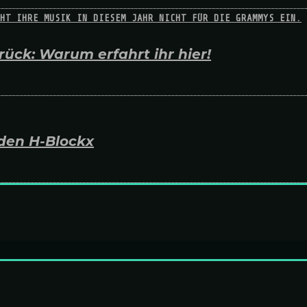
ück: Warum erfahrt ihr hier!
den H-Blockx