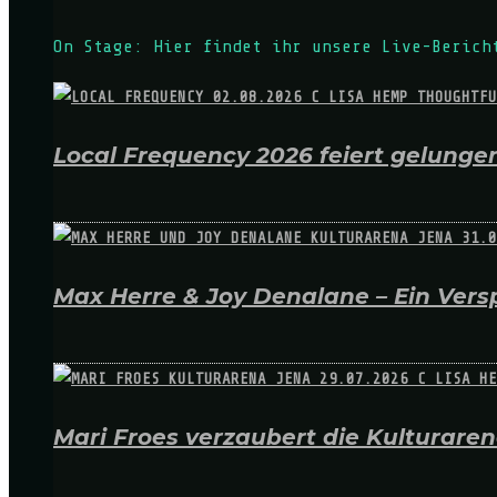
On Stage: Hier findet ihr unsere Live-Berich
Local Frequency 2026 feiert gelungen
Max Herre & Joy Denalane – Ein Versp
Mari Froes verzaubert die Kulturare