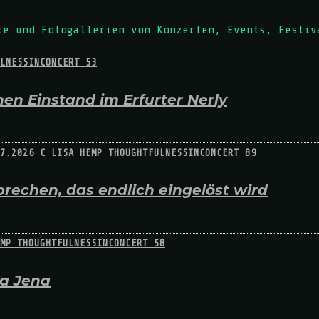
te und Fotogallerien von Konzerten, Events, Festiv
en Einstand im Erfurter Nerly
rechen, das endlich eingelöst wird
na Jena