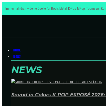
Immer nah dran – deine Quelle für Rock, Metal, K-Pop & Pop. Tournews; Kon
HOME
NEWS
NEWS
Sound in Colors K-POP EXPOSÉ 2026: A