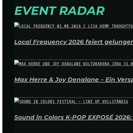
EVENT RADAR
Local Frequency 2026 feiert gelungen
Max Herre & Joy Denalane – Ein Versp
Sound in Colors K-POP EXPOSÉ 2026: A