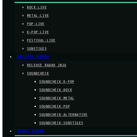
ROCK:LIVE
METAL:LIVE
POP:LIVE
K-POP:LIVE
FESTIVAL:LIVE
SONSTIGES
RELEASE RADAR
RELEASE RADAR 2026
SOUNDCHECK
SOUNDCHECK:K-POP
SOUNDCHECK:ROCK
SOUNDCHECK:METAL
SOUNDCHECK:POP
SOUNDCHECK:ALTERNATIVE
SOUNDCHECK:SONSTIGES
EVENT RADAR