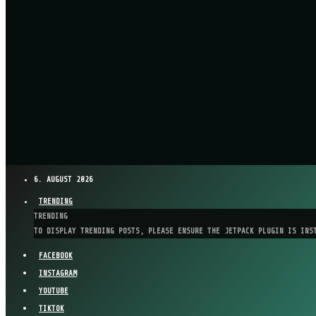
6. AUGUST 2026
TRENDING
TRENDING
TO DISPLAY TRENDING POSTS, PLEASE ENSURE THE JETPACK PLUGIN IS INS
FACEBOOK
INSTAGRAM
YOUTUBE
TIKTOK