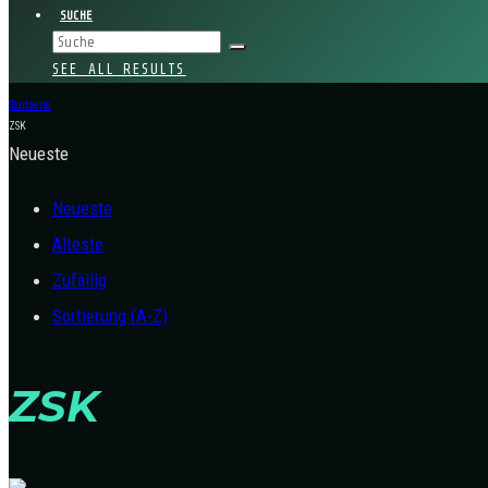
SUCHE
SEE ALL RESULTS
Startseite
ZSK
Neueste
Neueste
Älteste
Zufällig
Sortierung (A-Z)
ZSK