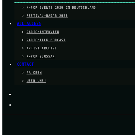
K-POP EVENTS 2026 IN DEUTSCHLAND
FESTIVAL-RADAR 2026
ALL ACCESS
RADIO:INTERVIEW
RADIO:TALK PODCAST
ARTIST ARCHIVE
K-POP GLOSSAR
CONTACT
RA:CREW
ÜBER UNS!