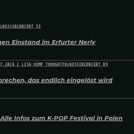
en Einstand im Erfurter Nerly
rechen, das endlich eingelöst wird
lle Infos zum K-POP Festival in Polen