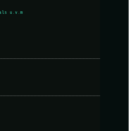
als u.v.m