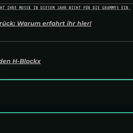
ück: Warum erfahrt ihr hier!
den H-Blockx