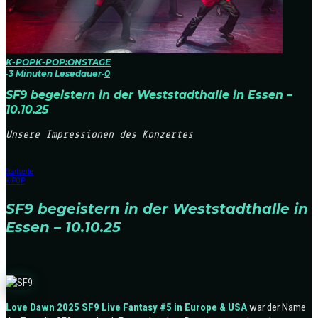
K-POP
K-POP:ONSTAGE
·
3 Minuten Lesedauer
·
0
SF9 begeistern in der Weststadthalle in Essen –
10.10.25
Unsere Impressionen des Konzertes
Startseite
K-POP
SF9 begeistern in der Weststadthalle in
Essen – 10.10.25
Love Dawn 2025 SF9 Live Fantasy #5 in Europe & USA
war der Name