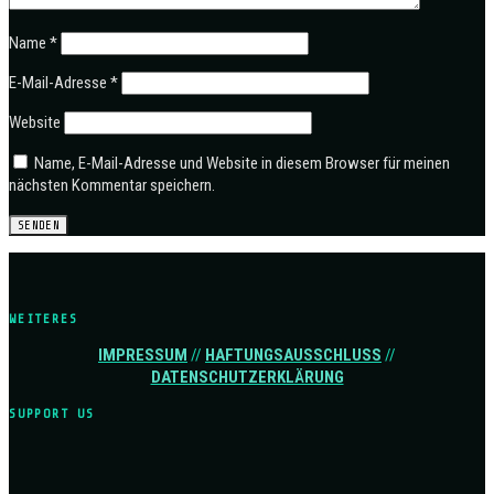
Name
*
E-Mail-Adresse
*
Website
Name, E-Mail-Adresse und Website in diesem Browser für meinen
nächsten Kommentar speichern.
WEITERES
IMPRESSUM
//
HAFTUNGSAUSSCHLUSS
//
DATENSCHUTZERKLÄRUNG
SUPPORT US