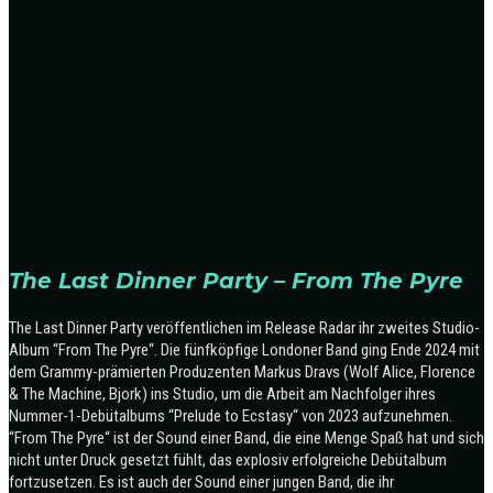
The Last Dinner Party – From The Pyre
The Last Dinner Party veröffentlichen im Release Radar ihr zweites Studio-
Album “From The Pyre“.
Die fünfköpfige Londoner Band ging Ende 2024 mit
dem Grammy-prämierten Produzenten Markus Dravs (Wolf Alice, Florence
& The Machine, Bjork) ins Studio, um die Arbeit am Nachfolger ihres
Nummer-1-Debütalbums “Prelude to Ecstasy“ von 2023 aufzunehmen.
“From The Pyre“ ist der Sound einer Band, die eine Menge Spaß hat und sich
nicht unter Druck gesetzt fühlt, das explosiv erfolgreiche Debütalbum
fortzusetzen. Es ist auch der Sound einer jungen Band, die ihr