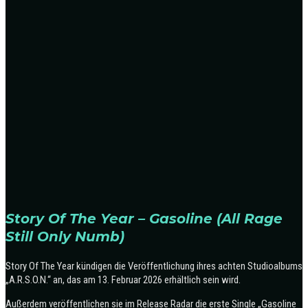
Story Of The Year – Gasoline (All Rage
Still Only Numb)
Story Of The Year kündigen die Veröffentlichung ihres achten Studioalbums
„A.R.S.O.N.“ an, das am 13. Februar 2026 erhältlich sein wird.
Außerdem veröffentlichen sie im Release Radar die erste Single „Gasoline