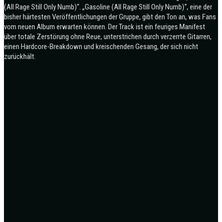
(All Rage Still Only Numb)“. „Gasoline (All Rage Still Only Numb)“, eine der
bisher härtesten Veröffentlichungen der Gruppe, gibt den Ton an, was Fans
vom neuen Album erwarten können. Der Track ist ein feuriges Manifest
über totale Zerstörung ohne Reue, unterstrichen durch verzerrte Gitarren,
einen Hardcore-Breakdown und kreischenden Gesang, der sich nicht
zurückhält.