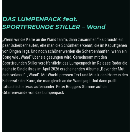
DAS LUMPENPACK feat.
SPORTFREUNDE STILLER – Wand
„Wenn wir die Karre an die Wand fahr’n, dann zusammen.“
Es braucht ein
paar Scherbenhaufen, ehe man die Schönheit erkennt, die im Kaputtgehen
von Dingen liegt. Und noch schöner werden die Scherbenhaufen, wenn ein
Song wie „Wand“ über sie gesungen wird.
Gemeinsam mit den
Sportfreunden Stiller veröffentlicht das Lumpenpack im Release Radar die
nächste Single ihres im April 2026 erscheinenden Albums „Bevor der Mut
dich verlässt“.
„Wand“. Mit Wucht pressen Text und Musik den Hörer in den
Fahrersitz der Karre, die man gleich an die Wand jagt. Und dann prallt
tatsächlich etwas aufeinander: Peter Bruggers Stimme auf die
Gitarrenwände von das Lumpenpack.