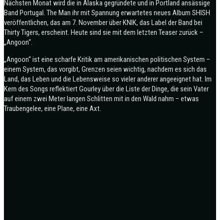
Nächsten Monat wird die in Alaska gegründete und in Portland ansässige
Band Portugal. The Man ihr mit Spannung erwartetes neues Album SHISH
veröffentlichen, das am 7. November über KNIK, das Label der Band bei
Thirty Tigers, erscheint. Heute sind sie mit dem letzten Teaser zurück –
„Angoon“.
„Angoon“ ist eine scharfe Kritik am amerikanischen politischen System –
einem System, das vorgibt, Grenzen seien wichtig, nachdem es sich das
Land, das Leben und die Lebensweise so vieler anderer angeeignet hat. Im
Kern des Songs reflektiert Gourley über die Liste der Dinge, die sein Vater
auf einem zwei Meter langen Schlitten mit in den Wald nahm – etwas
Traubengelee, eine Plane, eine Axt.