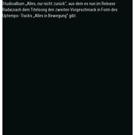
Studioalbum „Alles, nur nicht zurück“, aus dem es nun im Release
Radar,nach dem Titelsong den zweiten Vorgeschmack in Form des
Uptempo- Tracks „Alles in Bewegung“ gibt.