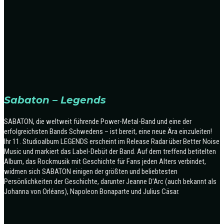
Sabaton – Legends
SABATON, die weltweit führende Power-Metal-Band und eine der
erfolgreichsten Bands Schwedens – ist bereit, eine neue Ära einzuleiten!
Ihr 11. Studioalbum LEGENDS erscheint im Release Radar über Better Noise
Music und markiert das Label-Debüt der Band.
Auf dem treffend betitelten
Album, das Rockmusik mit Geschichte für Fans jeden Alters verbindet,
widmen sich SABATON einigen der größten und beliebtesten
Persönlichkeiten der Geschichte, darunter Jeanne D’Arc (auch bekannt als
Johanna von Orléans), Napoleon Bonaparte und Julius Cäsar.