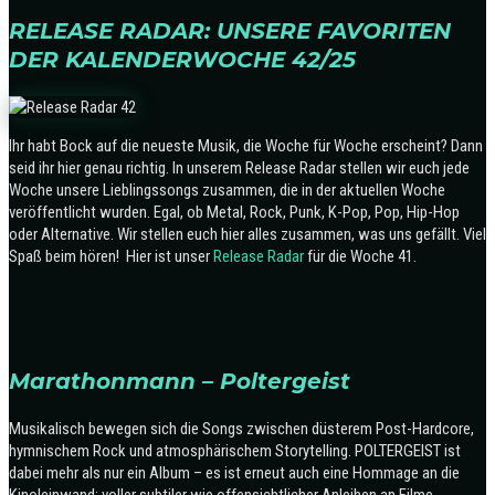
RELEASE RADAR: UNSERE FAVORITEN
DER KALENDERWOCHE 42/25
Ihr habt Bock auf die neueste Musik, die Woche für Woche erscheint? Dann
seid ihr hier genau richtig. In unserem Release Radar stellen wir euch jede
Woche unsere Lieblingssongs zusammen, die in der aktuellen Woche
veröffentlicht wurden. Egal, ob Metal, Rock, Punk, K-Pop, Pop, Hip-Hop
oder Alternative. Wir stellen euch hier alles zusammen, was uns gefällt. Viel
Spaß beim hören! Hier ist unser
Release Radar
für die Woche 41.
Marathonmann – Poltergeist
Musikalisch bewegen sich die Songs zwischen düsterem Post-Hardcore,
hymnischem Rock und atmosphärischem Storytelling. POLTERGEIST ist
dabei mehr als nur ein Album – es ist erneut auch eine Hommage an die
Kinoleinwand: voller subtiler wie offensichtlicher Anleihen an Filme,