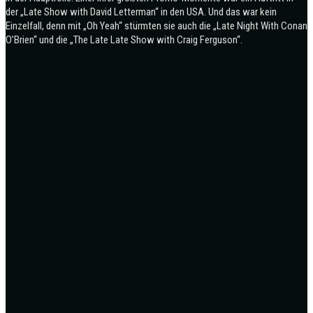
der „Late Show with David Letterman“ in den USA. Und das war kein
Einzelfall, denn mit „Oh Yeah“ stürmten sie auch die „Late Night With Conan
O’Brien“ und die „The Late Late Show with Craig Ferguson“.