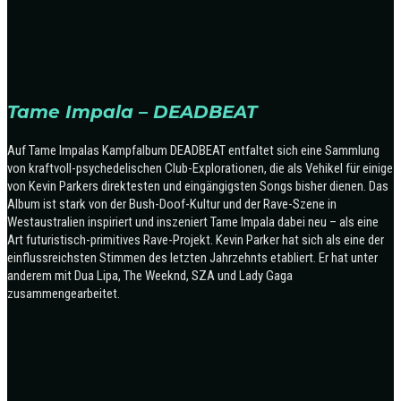
Tame Impala – DEADBEAT
Auf Tame Impalas Kampfalbum DEADBEAT entfaltet sich eine Sammlung
von kraftvoll-psychedelischen Club-Explorationen, die als Vehikel für einige
von Kevin Parkers direktesten und eingängigsten Songs bisher dienen. Das
Album ist stark von der Bush-Doof-Kultur und der Rave-Szene in
Westaustralien inspiriert und inszeniert Tame Impala dabei neu – als eine
Art futuristisch-primitives Rave-Projekt. Kevin Parker hat sich als eine der
einflussreichsten Stimmen des letzten Jahrzehnts etabliert. Er hat unter
anderem mit Dua Lipa, The Weeknd, SZA und Lady Gaga
zusammengearbeitet.