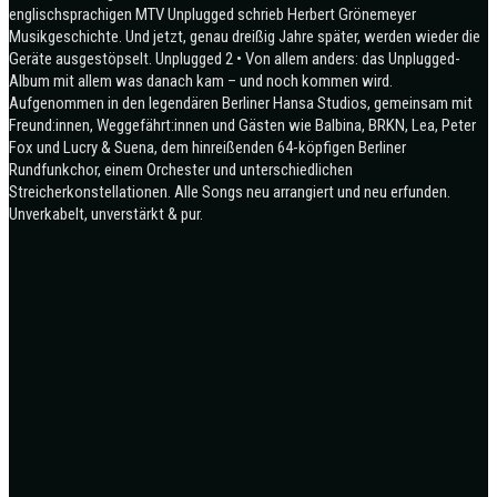
englischsprachigen MTV Unplugged schrieb Herbert Grönemeyer
Musikgeschichte. Und jetzt, genau dreißig Jahre später, werden wieder die
Geräte ausgestöpselt. Unplugged 2 • Von allem anders: das Unplugged-
Album mit allem was danach kam – und noch kommen wird.
Aufgenommen in den legendären Berliner Hansa Studios, gemeinsam mit
Freund:innen, Weggefährt:innen und Gästen wie Balbina, BRKN, Lea, Peter
Fox und Lucry & Suena, dem hinreißenden 64-köpfigen Berliner
Rundfunkchor, einem Orchester und unterschiedlichen
Streicherkonstellationen. Alle Songs neu arrangiert und neu erfunden.
Unverkabelt, unverstärkt & pur.