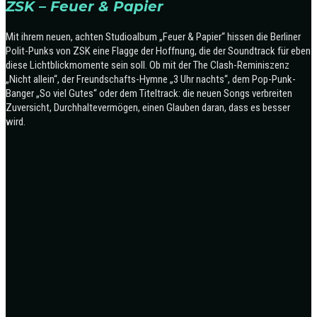
ZSK – Feuer & Papier
Mit ihrem neuen, achten Studioalbum „Feuer & Papier“ hissen die Berliner
Polit-Punks von ZSK eine Flagge der Hoffnung, die der Soundtrack für eben
diese Lichtblickmomente sein soll. Ob mit der The Clash-Reminiszenz
„Nicht allein“, der Freundschafts-Hymne „3 Uhr nachts“, dem Pop-Punk-
Banger „So viel Gutes“ oder dem Titeltrack: die neuen Songs verbreiten
Zuversicht, Durchhaltevermögen, einen Glauben daran, dass es besser
wird.