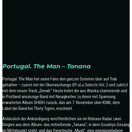
Portugal. The Man – Tanana
Portugal. The Man hat seine Fans den ganzen Sommer über auf Trab
gehalten – zuerst mit der Überraschungs-EP uLu Selects Vol. 2 und zuletzt
mit dem neuen Track „Denali.” Heute kehrt die aus Alaska stammende und
in Portland ansässige Band mit Neuigkeiten zu ihrem mit Spannung
erwarteten Album SHISH zurück, das am 7. November über KNIK, dem
Label der Band bei Thirty Tigers, erscheint.
Anlässlich der Ankündigung veröffentlichen sie im Release Radar zwei
Singles aus dem Album: das mitreißende „Tanana”, in dem Gourleys Gesang
im Mittelpunkt steht, und das frenetische „Mush”, eine energiegeladene