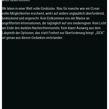
Wir leben in einer Welt voller Eindrücke. Was für manche wie ein Ozean
voller Möglichkeiten erscheint, wirkt auf andere unglaublich überfordernd,
bedrückend und ungerecht. Kein Entkommen von der Masse an
ungefilterten Informationen, die tagtäglich auf uns niederregnen. Kein Licht
am Ende des dunklen Nachrichtentunnels. Kein klarer Ausweg aus dem
Labyrinth der Optionen, das statt Freiheit nur Überforderung bringt. „SICK“
ist genau aus diesen Gedanken entstanden.