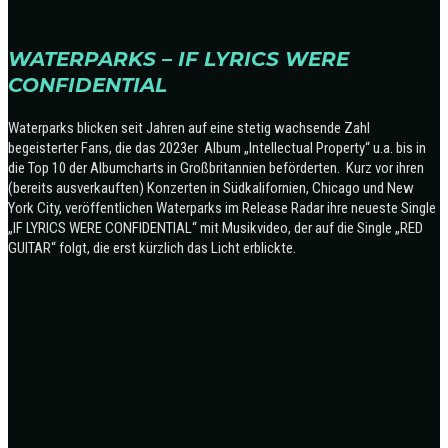
WATERPARKS – IF LYRICS WERE
CONFIDENTIAL
Waterparks blicken seit Jahren auf eine stetig wachsende Zahl
begeisterter Fans, die das 2023er Album „Intellectual Property“ u.a. bis in
die Top 10 der Albumcharts in Großbritannien beförderten. Kurz vor ihren
(bereits ausverkauften) Konzerten in Südkalifornien, Chicago und New
York City, veröffentlichen Waterparks im Release Radar ihre neueste Single
„IF LYRICS WERE CONFIDENTIAL“ mit Musikvideo, der auf die Single „RED
GUITAR“ folgt, die erst kürzlich das Licht erblickte.