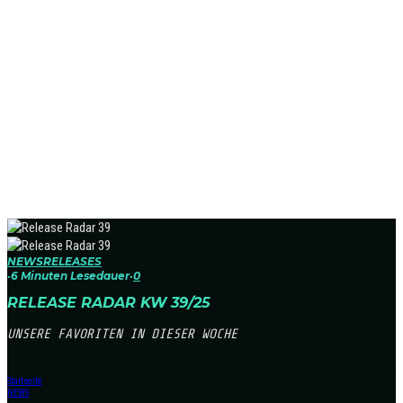
NEWS
RELEASES
·
6 Minuten Lesedauer
·
0
RELEASE RADAR KW 39/25
UNSERE FAVORITEN IN DIESER WOCHE
Startseite
NEWS