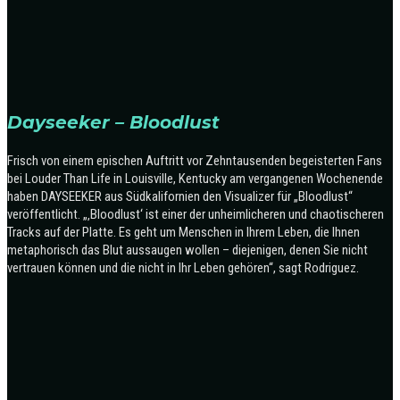
Dayseeker – Bloodlust
Frisch von einem epischen Auftritt vor Zehntausenden begeisterten Fans
bei Louder Than Life in Louisville, Kentucky am vergangenen Wochenende
haben DAYSEEKER aus Südkalifornien den Visualizer für „Bloodlust“
veröffentlicht. „‚Bloodlust‘ ist einer der unheimlicheren und chaotischeren
Tracks auf der Platte. Es geht um Menschen in Ihrem Leben, die Ihnen
metaphorisch das Blut aussaugen wollen – diejenigen, denen Sie nicht
vertrauen können und die nicht in Ihr Leben gehören“, sagt Rodriguez.