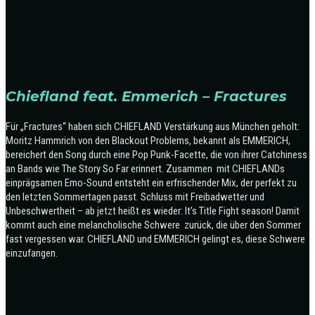
Chiefland feat. Emmerich – Fractures
Für „Fractures“ haben sich CHIEFLAND Verstärkung aus München geholt:
Moritz Hammrich von den Blackout Problems, bekannt als EMMERICH,
bereichert den Song durch eine Pop Punk-Facette, die von ihrer Catchiness
an Bands wie The Story So Far erinnert. Zusammen
mit CHIEFLANDs
einprägsamen Emo-Sound entsteht ein erfrischender Mix, der perfekt zu
den letzten Sommertagen passt. Schluss mit Freibadwetter und
Unbeschwertheit – ab jetzt heißt es wieder: It’s Title Fight season! Damit
kommt auch eine melancholische Schwere
zurück, die über den Sommer
fast vergessen war. CHIEFLAND und EMMERICH gelingt es, diese Schwere
einzufangen.