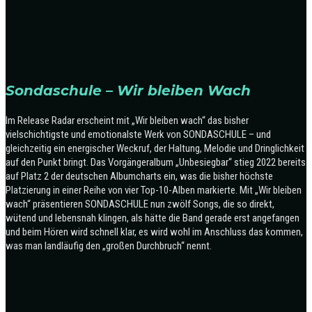
Sondaschule – Wir bleiben Wach
Im Release Radar erscheint mit „Wir bleiben wach“ das bisher
vielschichtigste und emotionalste Werk von SONDASCHULE – und
gleichzeitig ein energischer Weckruf, der Haltung, Melodie und Dringlichkeit
auf den Punkt bringt. Das Vorgängeralbum „Unbesiegbar“ stieg 2022 bereits
auf Platz 2 der deutschen Albumcharts ein, was die bisher höchste
Platzierung in einer Reihe von vier Top-10-Alben markierte. Mit „Wir bleiben
wach“ präsentieren SONDASCHULE nun zwölf Songs, die so direkt,
wütend und lebensnah klingen, als hätte die Band gerade erst angefangen
und beim Hören wird schnell klar, es wird wohl im Anschluss das kommen,
was man landläufig den „großen Durchbruch“ nennt.