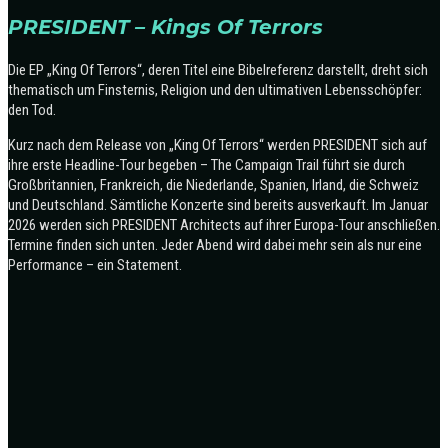
PRESIDENT – Kings Of Terrors
Die EP „King Of Terrors“, deren Titel eine Bibelreferenz darstellt, dreht sich
thematisch um Finsternis, Religion und den ultimativen Lebensschöpfer:
den Tod.
Kurz nach dem Release von „King Of Terrors“ werden PRESIDENT sich auf
ihre erste Headline-Tour begeben – The Campaign Trail führt sie durch
Großbritannien, Frankreich, die Niederlande, Spanien, Irland, die Schweiz
und Deutschland. Sämtliche Konzerte sind bereits ausverkauft. Im Januar
2026 werden sich PRESIDENT Architects auf ihrer Europa-Tour anschließen.
Termine finden sich unten. Jeder Abend wird dabei mehr sein als nur eine
Performance – ein Statement.