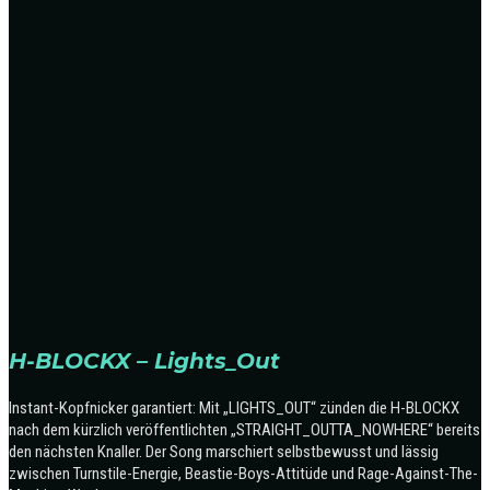
H-BLOCKX – Lights_Out
Instant-Kopfnicker garantiert: Mit „LIGHTS_OUT“ zünden die H-BLOCKX
nach dem kürzlich veröffentlichten „STRAIGHT_OUTTA_NOWHERE“ bereits
den nächsten Knaller. Der Song marschiert selbstbewusst und lässig
zwischen Turnstile-Energie, Beastie-Boys-Attitüde und Rage-Against-The-