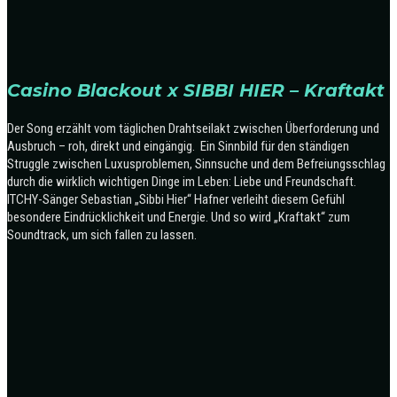
Casino Blackout x SIBBI HIER – Kraftakt
Der Song erzählt vom täglichen Drahtseilakt zwischen Überforderung und
Ausbruch – roh, direkt und eingängig. Ein Sinnbild für den ständigen
Struggle zwischen Luxusproblemen, Sinnsuche und dem Befreiungsschlag
durch die wirklich wichtigen Dinge im Leben: Liebe und Freundschaft.
ITCHY-Sänger Sebastian „Sibbi Hier“ Hafner verleiht diesem Gefühl
besondere Eindrücklichkeit und Energie. Und so wird „Kraftakt“ zum
Soundtrack, um sich fallen zu lassen.