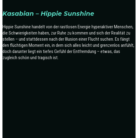
Kasabian – Hippie Sunshine
Hippie Sunshine handelt von der rastlosen Energie hyperaktiver Menschen,
die Schwierigkeiten haben, zur Ruhe zu kommen und sich der Realität zu
stellen – und stattdessen nach der Illusion einer Flucht suchen. Es fängt
den flüchtigen Moment ein, in dem sich alles leicht und grenzenlos anfühlt,
doch darunter liegt ein tiefes Gefühl der Entfremdung – etwas, das
zugleich schön und tragisch ist.