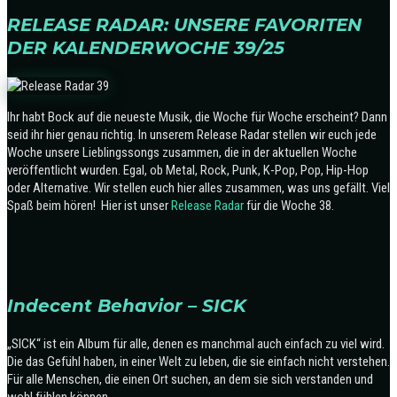
RELEASE RADAR: UNSERE FAVORITEN
DER KALENDERWOCHE 39/25
Ihr habt Bock auf die neueste Musik, die Woche für Woche erscheint? Dann
seid ihr hier genau richtig. In unserem Release Radar stellen wir euch jede
Woche unsere Lieblingssongs zusammen, die in der aktuellen Woche
veröffentlicht wurden. Egal, ob Metal, Rock, Punk, K-Pop, Pop, Hip-Hop
oder Alternative. Wir stellen euch hier alles zusammen, was uns gefällt. Viel
Spaß beim hören! Hier ist unser
Release Radar
für die Woche 38.
Indecent Behavior – SICK
„SICK“ ist ein Album für alle, denen es manchmal auch einfach zu viel wird.
Die das Gefühl haben, in einer Welt zu leben, die sie einfach nicht verstehen.
Für alle Menschen, die einen Ort suchen, an dem sie sich verstanden und
wohl fühlen können.