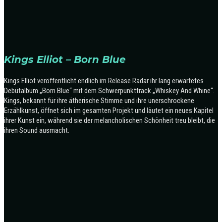
Kings Elliot – Born Blue
Kings Elliot veröffentlicht endlich im Release Radar ihr lang erwartetes
Debütalbum „Born Blue“ mit dem Schwerpunkttrack „Whiskey And Whine“.
Kings, bekannt für ihre ätherische Stimme und ihre unerschrockene
Erzählkunst, öffnet sich im gesamten Projekt und läutet ein neues Kapitel
ihrer Kunst ein, während sie der melancholischen Schönheit treu bleibt, die
ihren Sound ausmacht.