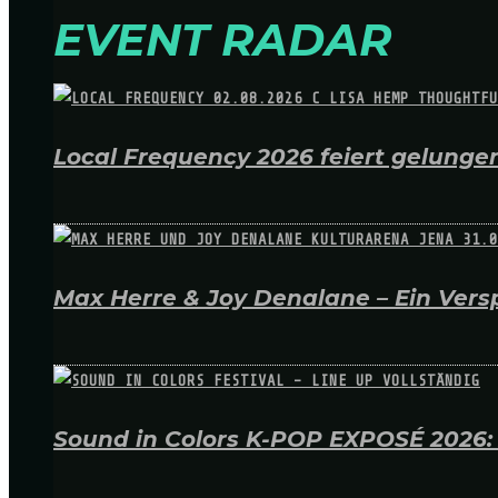
EVENT RADAR
Local Frequency 2026 feiert gelungen
Max Herre & Joy Denalane – Ein Versp
Sound in Colors K-POP EXPOSÉ 2026: A