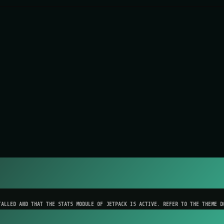
TALLED AND THAT THE STATS MODULE OF JETPACK IS ACTIVE. REFER TO THE THEME D