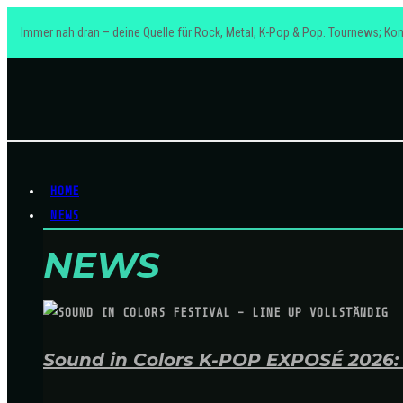
Immer nah dran – deine Quelle für Rock, Metal, K-Pop & Pop. Tournews; Kon
HOME
NEWS
NEWS
Sound in Colors K-POP EXPOSÉ 2026: A