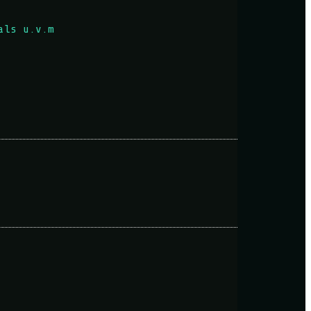
als u.v.m