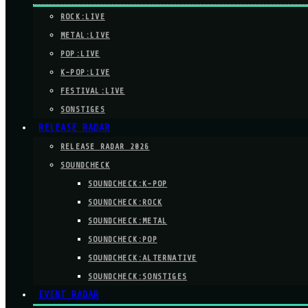
ROCK:LIVE
METAL:LIVE
POP:LIVE
K-POP:LIVE
FESTIVAL:LIVE
SONSTIGES
RELEASE RADAR
RELEASE RADAR 2026
SOUNDCHECK
SOUNDCHECK:K-POP
SOUNDCHECK:ROCK
SOUNDCHECK:METAL
SOUNDCHECK:POP
SOUNDCHECK:ALTERNATIVE
SOUNDCHECK:SONSTIGES
EVENT RADAR