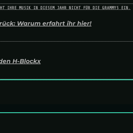
ück: Warum erfahrt ihr hier!
den H-Blockx