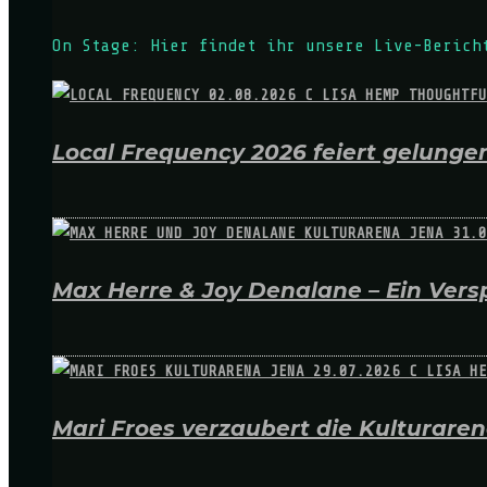
On Stage: Hier findet ihr unsere Live-Berich
Local Frequency 2026 feiert gelungen
Max Herre & Joy Denalane – Ein Versp
Mari Froes verzaubert die Kulturare