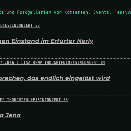
te und Fotogallerien von Konzerten, Events, Festiv
en Einstand im Erfurter Nerly
rechen, das endlich eingelöst wird
na Jena