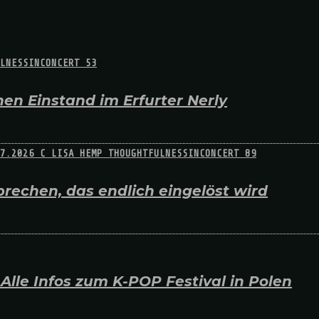
en Einstand im Erfurter Nerly
rechen, das endlich eingelöst wird
lle Infos zum K-POP Festival in Polen