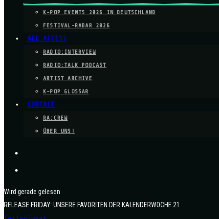
K-POP EVENTS 2026 IN DEUTSCHLAND
FESTIVAL-RADAR 2026
ALL ACCESS
RADIO:INTERVIEW
RADIO:TALK PODCAST
ARTIST ARCHIVE
K-POP GLOSSAR
CONTACT
RA:CREW
ÜBER UNS!
Wird gerade gelesen
RELEASE FRIDAY: UNSERE FAVORITEN DER KALENDERWOCHE 21
Teilen
Tweet