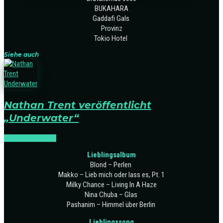
BUKAHARA
Gaddafi Gals
Provinz
Tokio Hotel
Siehe auch
Nathan Trent veröffentlicht
„Underwater“
NEWS
RELEASES
Lieblingsalbum
Blond – Perlen
Makko – Lieb mich oder lass es, Pt. 1
Milky Chance – Living In A Haze
Nina Chuba – Glas
Pashanim – Himmel über Berlin
Lieblingssong