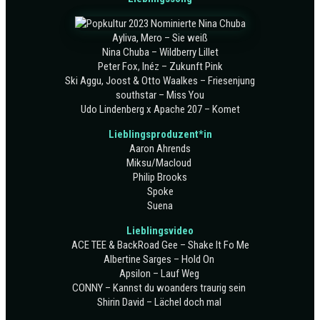
Ayliva, Mero – Sie weiß
Nina Chuba – Wildberry Lillet
Peter Fox, Inéz – Zukunft Pink
Ski Aggu, Joost & Otto Waalkes – Friesenjung
southstar – Miss You
Udo Lindenberg x Apache 207 – Komet
Lieblingsproduzent*in
Aaron Ahrends
Miksu/Macloud
Philip Brooks
Spoke
Suena
Lieblingsvideo
ACE TEE & BackRoad Gee – Shake It Fo Me
Albertine Sarges – Hold On
Apsilon – Lauf Weg
CONNY – Kannst du woanders traurig sein
Shirin David – Lächel doch mal