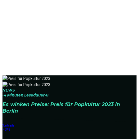
NEWS
·
4 Minuten Lesedauer
·
0
Es winken Preise: Preis für Popkultur 2023 in
Berlin
Startseite
NEWS