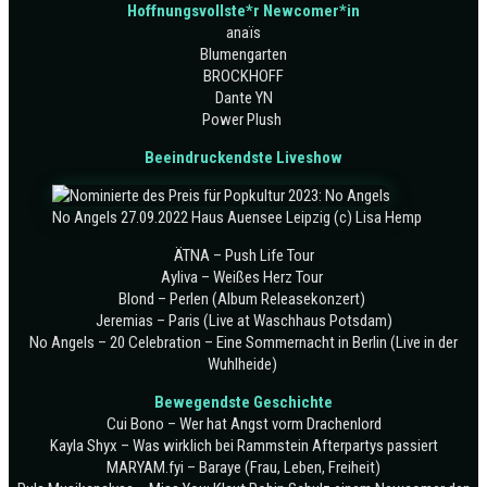
Hoffnungsvollste*r Newcomer*in
anaïs
Blumengarten
BROCKHOFF
Dante YN
Power Plush
Beeindruckendste Liveshow
No Angels 27.09.2022 Haus Auensee Leipzig (c) Lisa Hemp
ÄTNA – Push Life Tour
Ayliva – Weißes Herz Tour
Blond – Perlen (Album Releasekonzert)
Jeremias – Paris (Live at Waschhaus Potsdam)
No Angels – 20 Celebration – Eine Sommernacht in Berlin (Live in der
Wuhlheide)
Bewegendste Geschichte
Cui Bono – Wer hat Angst vorm Drachenlord
Kayla Shyx – Was wirklich bei Rammstein Afterpartys passiert
MARYAM.fyi – Baraye (Frau, Leben, Freiheit)