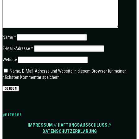
Name
*
E-Mail-Adresse
*
Website
Name, E-Mail-Adresse und Website in diesem Browser für meinen
nächsten Kommentar speichern.
WEITERES
IMPRESSUM
//
HAFTUNGSAUSSCHLUSS
//
DATENSCHUTZERKLÄRUNG