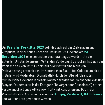
Der
Preis für Popkultur 2023
befindet sich auf der Zielgeraden und
verspricht, in einer neuen Location und im neuen Gewand am
23.
November 2023
eine besondere Veranstaltung zu werden. Um die
aktuellen Umstände unserer Welt in den Vordergrund zu rücken, hat sich der
Vorstand des Vereins für Popkultur bewusst für eine reduzierte
Preisverleihung entschieden. Im historischen Saal 1 des Colosseum Kinos
in Berlin wird Moderatorin Diona Bathily durch den Abend führen. Ein
musikalisches Zeichen in diesem Rahmen werden Yael Nachshon Levin und
Maryam.fyi (nominiert in der Kategorie “Bewegendste Geschichte”) setzen.
Für die anschließende Aftershow-Party mit Konzerten und DJs in der
Wagenhalle des Colosseums konnten
Babyjoy, Verifiziert, DJ Hotsauce
und weitere Acts gewonnen werden.