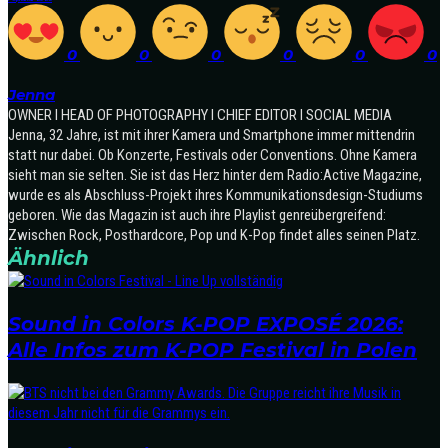
0
0
0
0
0
0
Jenna
OWNER I HEAD OF PHOTOGRAPHY I CHIEF EDITOR I SOCIAL MEDIA
Jenna, 32 Jahre, ist mit ihrer Kamera und Smartphone immer mittendrin
statt nur dabei. Ob Konzerte, Festivals oder Conventions. Ohne Kamera
sieht man sie selten. Sie ist das Herz hinter dem Radio:Active Magazine,
wurde es als Abschluss-Projekt ihres Kommunikationsdesign-Studiums
geboren. Wie das Magazin ist auch ihre Playlist genreübergreifend:
Zwischen Rock, Posthardcore, Pop und K-Pop findet alles seinen Platz.
Ähnlich
Sound in Colors K-POP EXPOSÉ 2026:
Alle Infos zum K-POP Festival in Polen