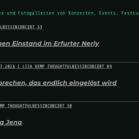
te und Fotogallerien von Konzerten, Events, Festiv
en Einstand im Erfurter Nerly
rechen, das endlich eingelöst wird
na Jena