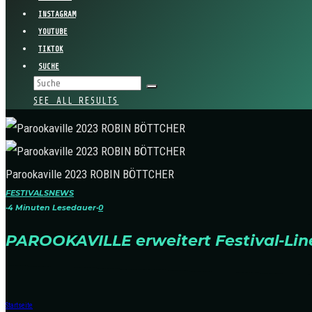
INSTAGRAM
YOUTUBE
TIKTOK
SUCHE
SEE ALL RESULTS
Parookaville 2023 ROBIN BÖTTCHER
FESTIVALS
NEWS
·
4 Minuten Lesedauer
·
0
PAROOKAVILLE erweitert Festival-Lin
Startseite