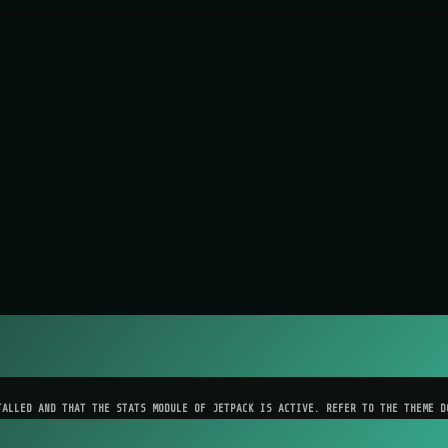
TALLED AND THAT THE STATS MODULE OF JETPACK IS ACTIVE. REFER TO THE THEME D