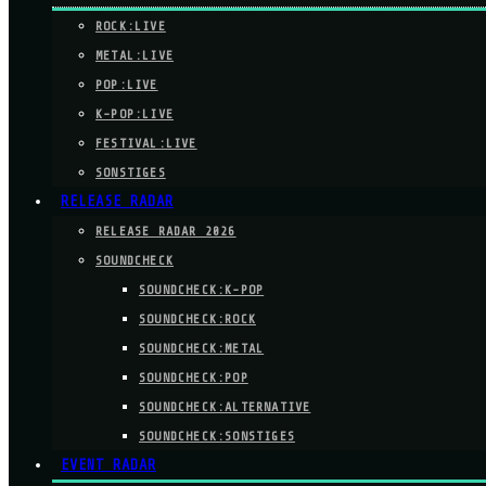
ROCK:LIVE
METAL:LIVE
POP:LIVE
K-POP:LIVE
FESTIVAL:LIVE
SONSTIGES
RELEASE RADAR
RELEASE RADAR 2026
SOUNDCHECK
SOUNDCHECK:K-POP
SOUNDCHECK:ROCK
SOUNDCHECK:METAL
SOUNDCHECK:POP
SOUNDCHECK:ALTERNATIVE
SOUNDCHECK:SONSTIGES
EVENT RADAR