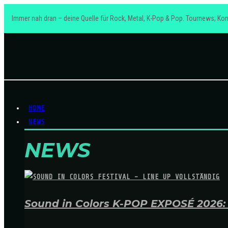
Immer nah dran – deine Quelle für Rock, Metal, K-Pop & Pop. Tournews; Kon
HOME
NEWS
NEWS
Sound in Colors K-POP EXPOSÉ 2026: A