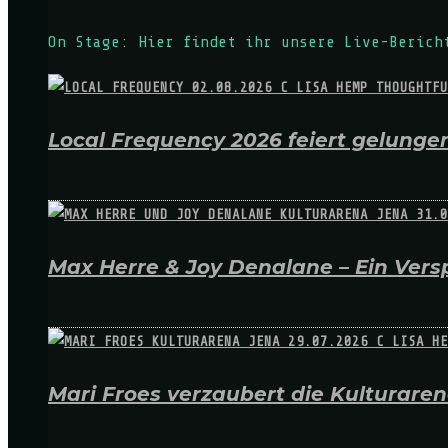
On Stage: Hier findet ihr unsere Live-Berich
Local Frequency 2026 feiert gelungen
Max Herre & Joy Denalane – Ein Versp
Mari Froes verzaubert die Kulturare