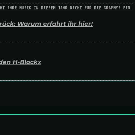
ück: Warum erfahrt ihr hier!
den H-Blockx