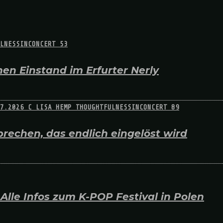
en Einstand im Erfurter Nerly
rechen, das endlich eingelöst wird
lle Infos zum K-POP Festival in Polen