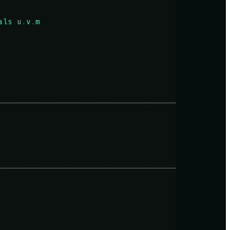
als u.v.m