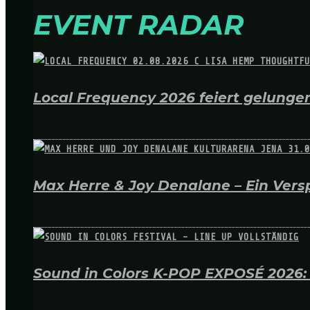
EVENT RADAR
Local Frequency 2026 feiert gelungen
Max Herre & Joy Denalane – Ein Versp
Sound in Colors K-POP EXPOSÉ 2026: A