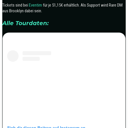
Tickets sind bei
Eventim
für je 51,15€ erhältlich. Als Support wird Rare DM
aus Brooklyn dabei sein.
Alle Tourdaten:
Sieh dir diesen Beitrag auf Instagram an