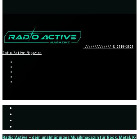
////////////// © 2019-2026
Radio:Active Magazine
Radio:Active – dein unabhängiges Musikmagazin für Rock, Metal, K-