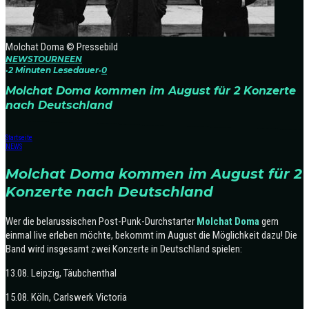
Molchat Doma © Pressebild
NEWS
TOURNEEN
·
2 Minuten Lesedauer
·
0
Molchat Doma kommen im August für 2 Konzerte
nach Deutschland
Startseite
NEWS
Molchat Doma kommen im August für 2
Konzerte nach Deutschland
Wer die belarussischen Post-Punk-Durchstarter
Molchat Doma
gern
einmal live erleben möchte, bekommt im August die Möglichkeit dazu! Die
Band wird insgesamt zwei Konzerte in Deutschland spielen:
13.08. Leipzig, Täubchenthal
15.08. Köln, Carlswerk Victoria