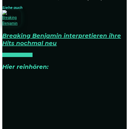
Siehe auch
Breaking Benjamin interpretieren ihre
Hits nochmal neu
NEWS
RELEASES
Hier reinhören: