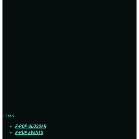
LINKS
K-POP GLOSSAR
K-POP EVENTS