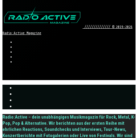
////////////// © 2019-2026
Radio:Active Magazine
Radio:Active – dein unabhängiges Musikmagazin für Rock, Metal, K-
Pop, Pop & Alternative. Wir berichten aus der ersten Reihe mit
ehrlichen Reactions, Soundchecks und Interviews, Tour-News,
Konzertberichte mit Fotogalerien oder Live von Festivals. Wir sind