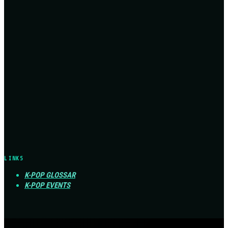
LINKS
K-POP GLOSSAR
K-POP EVENTS