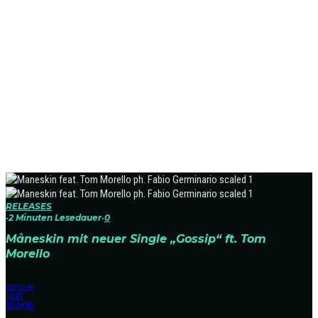
RELEASES
·
2 Minuten Lesedauer
·
0
Måneskin mit neuer Single „Gossip“ ft. Tom
Morello
Startseite
NEWS
RELEASES