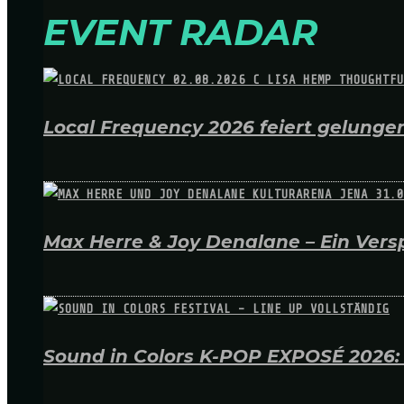
EVENT RADAR
Local Frequency 2026 feiert gelungen
Max Herre & Joy Denalane – Ein Versp
Sound in Colors K-POP EXPOSÉ 2026: A