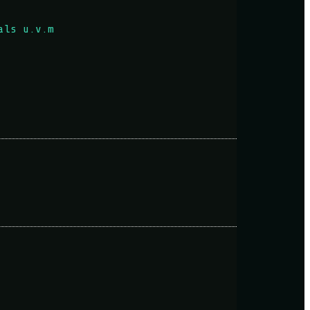
als u.v.m