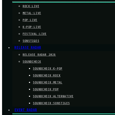
ROCK:LIVE
METAL:LIVE
POP:LIVE
K-POP:LIVE
FESTIVAL:LIVE
SONSTIGES
RELEASE RADAR
RELEASE RADAR 2026
SOUNDCHECK
SOUNDCHECK:K-POP
SOUNDCHECK:ROCK
SOUNDCHECK:METAL
SOUNDCHECK:POP
SOUNDCHECK:ALTERNATIVE
SOUNDCHECK:SONSTIGES
EVENT RADAR