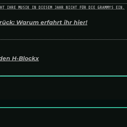
ück: Warum erfahrt ihr hier!
den H-Blockx