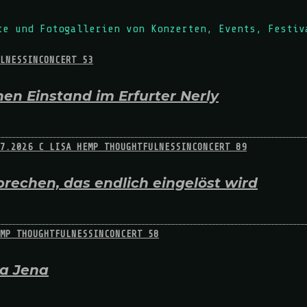
te und Fotogallerien von Konzerten, Events, Festiv
en Einstand im Erfurter Nerly
rechen, das endlich eingelöst wird
na Jena