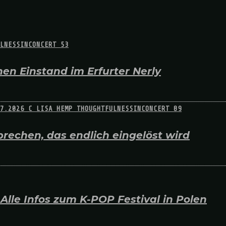
en Einstand im Erfurter Nerly
rechen, das endlich eingelöst wird
lle Infos zum K-POP Festival in Polen