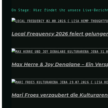
On Stage: Hier findet ihr unsere Live-Berich
Local Frequency 2026 feiert gelungen
Max Herre & Joy Denalane – Ein Versp
Mari Froes verzaubert die Kulturare