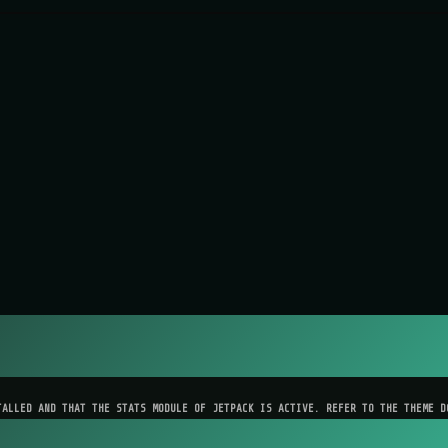
TALLED AND THAT THE STATS MODULE OF JETPACK IS ACTIVE. REFER TO THE THEME D