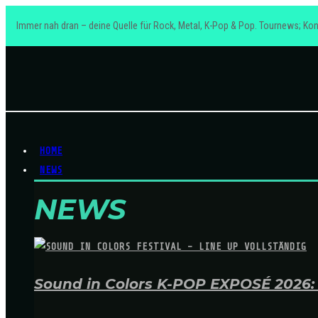
Immer nah dran – deine Quelle für Rock, Metal, K-Pop & Pop. Tournews; Kon
HOME
NEWS
NEWS
Sound in Colors K-POP EXPOSÉ 2026: A