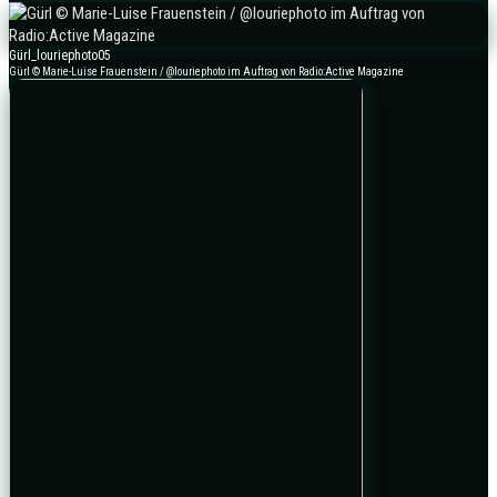
Gürl_louriephoto05
Gürl © Marie-Luise Frauenstein / @louriephoto im Auftrag von Radio:Active Magazine