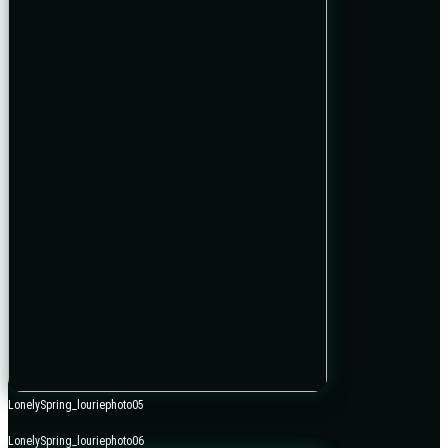
LonelySpring_louriephoto05
LonelySpring_louriephoto06