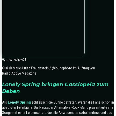
Gürl_louriephoto04
Gürl © Marie-Luise Frauenstein / @louriephoto im Auftrag von
Radio:Active Magazine
Lonely Spring bringen Cassiopeia zum
Beben
Als
Lonely Spring
schließlich die Bühne betraten, waren die Fans schon in
absoluter Feierlaune. Die Passauer Alternative-Rock-Band präsentierte ihre
Songs mit einer Leidenschaft, die alle Anwesenden sofort mitriss und das