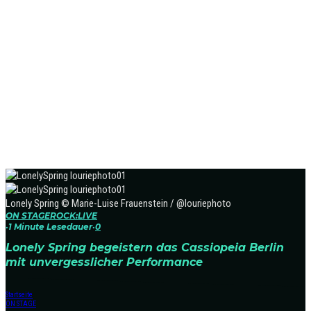
Lonely Spring © Marie-Luise Frauenstein / @louriephoto
ON STAGE
ROCK:LIVE
·
1 Minute Lesedauer
·
0
Lonely Spring begeistern das Cassiopeia Berlin
mit unvergesslicher Performance
Startseite
ON STAGE