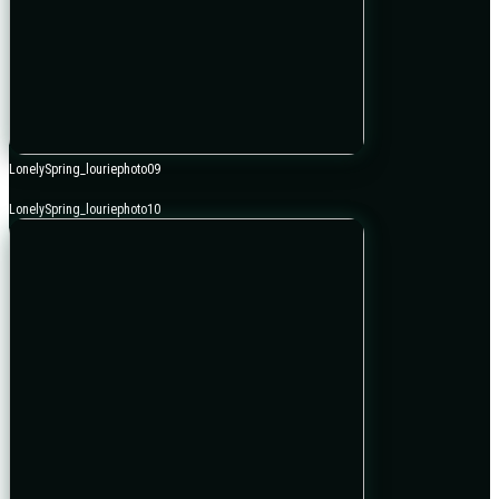
LonelySpring_louriephoto09
LonelySpring_louriephoto10