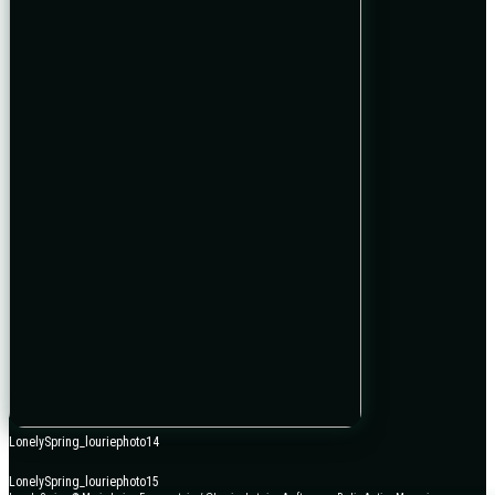
LonelySpring_louriephoto14
LonelySpring_louriephoto15