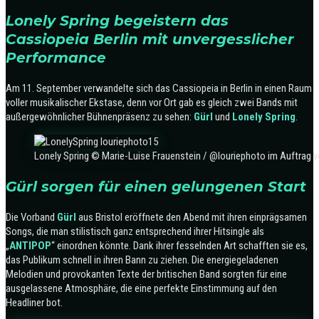
Lonely Spring begeistern das
Cassiopeia Berlin mit unvergesslicher
Performance
Am 11. September verwandelte sich das Cassiopeia in Berlin in einen Raum
voller musikalischer Ekstase, denn vor Ort gab es gleich zwei Bands mit
außergewöhnlicher Bühnenpräsenz zu sehen:
Gürl
und
Lonely Spring
.
Lonely Spring © Marie-Luise Frauenstein / @louriephoto im Auftrag 
Gürl sorgen für einen gelungenen Start
Die Vorband
Gürl
aus Bristol eröffnete den Abend mit ihren einprägsamen
Songs, die man stilistisch ganz entsprechend ihrer Hitsingle als
„
ANTIPOP
“ einordnen könnte. Dank ihrer fesselnden Art schafften sie es,
das Publikum schnell in ihren Bann zu ziehen. Die energiegeladenen
Melodien und provokanten Texte der britischen Band sorgten für eine
ausgelassene Atmosphäre, die eine perfekte Einstimmung auf den
Headliner bot.