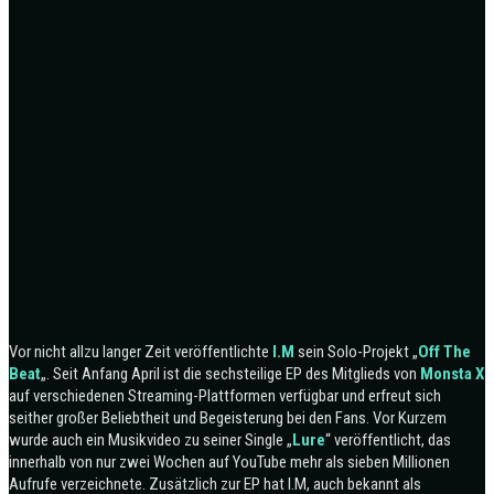
Vor nicht allzu langer Zeit veröffentlichte
I.M
sein Solo-Projekt „
Off The
Beat
„. Seit Anfang April ist die sechsteilige EP des Mitglieds von
Monsta X
auf verschiedenen Streaming-Plattformen verfügbar und erfreut sich
seither großer Beliebtheit und Begeisterung bei den Fans. Vor Kurzem
wurde auch ein Musikvideo zu seiner Single „
Lure
“ veröffentlicht, das
innerhalb von nur zwei Wochen auf YouTube mehr als sieben Millionen
Aufrufe verzeichnete. Zusätzlich zur EP hat I.M, auch bekannt als