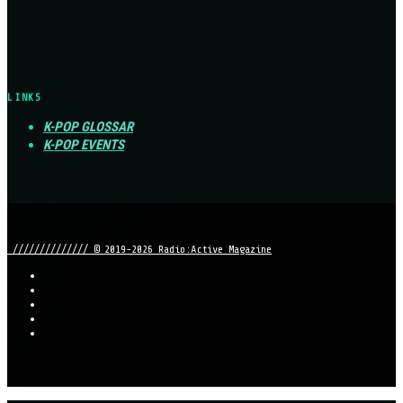
LINKS
K-POP GLOSSAR
K-POP EVENTS
////////////// © 2019-2026 Radio:Active Magazine