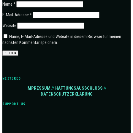
Name
*
E-Mail-Adresse
*
Website
Name, E-Mail-Adresse und Website in diesem Browser für meinen
nächsten Kommentar speichern.
WEITERES
IMPRESSUM
//
HAFTUNGSAUSSCHLUSS
//
DATENSCHUTZERKLÄRUNG
SUPPORT US