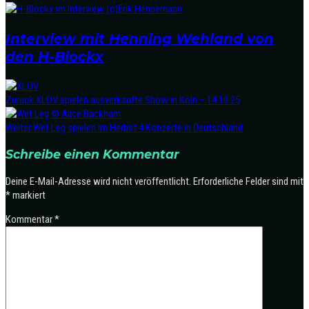
Interview mit Henning Wehland von
den H-Blockx
Zurück
XLOV spielen ausverkaufte Show in Köln – 14.10.25
Weiter
Wet Leg spielen im Herbst 4 Konzerte in Deutschland
Schreibe einen Kommentar
Deine E-Mail-Adresse wird nicht veröffentlicht.
Erforderliche Felder sind mit
*
markiert
Kommentar
*