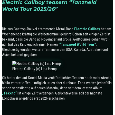
Electric Callboy teasern “Tanzneid
World Tour 2025/26”
Die aus Castrop-Rauxel stammende Metal-Band
Electric Callboy
hat am
Wochenende kräftig die Werbetrommel gerührt. Schon seit einiger Zeit ist
bekannt, dass die Band ab November auf große Welttournee gehen wird –
nun hat das Kind endlich einen Namen:
“Tanzneid World Tour”
.
Gleichzeitig wurden weitere Termine in den USA, Kanada, Australien und
Asien bekannt gegeben.
Electric Callboy (c) Lisa Hemp
Ob hinter den auf Social Media veröffentlichten Teasern noch mehr steckt,
bleibt vorerst offen – möglich ist es aber durchaus. Fans warten jedenfalls
schon sehnsüchtig auf neues Material, denn seit dem letzten Album
„Tekkno“
ist einige Zeit vergangen. Gerüchteweise soll der nächste
Longplayer allerdings erst 2026 erscheinen.