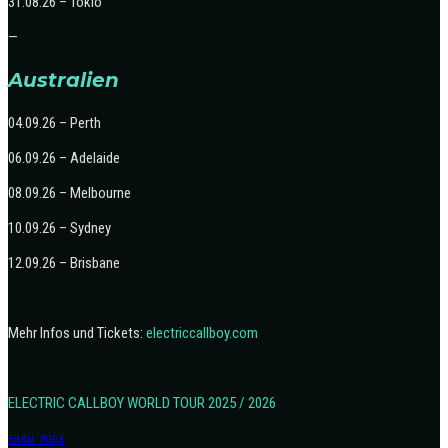
31.08.26 – Tokio
—
Australien
04.09.26 – Perth
06.09.26 – Adelaide
08.09.26 – Melbourne
10.09.26 – Sydney
12.09.26 – Brisbane
Mehr Infos und Tickets:
electriccallboy.com
ELECTRIC CALLBOY WORLD TOUR 2025 / 2026
SHOW MORE