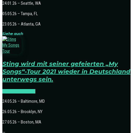
24.01.26 – Seattle, WA
05.05.26 – Tampa, FL
23.05.26 – Atlanta, GA
Siehe auch
Sting wird mit seiner gefeierten „My
Songs“-Tour 2021 wieder in Deutschland
unterwegs sein.
NEWS
TOURNEEN
24.05.26 – Baltimore, MD
26.05.26 – Brooklyn, NY
27.05.26 – Boston, MA
—