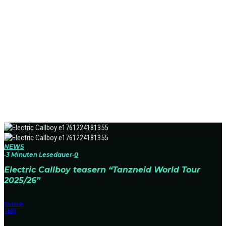
NEWS
·
3 Minuten Lesedauer
·
0
Electric Callboy teasern “Tanzneid World Tour
2025/26”
Startseite
NEWS