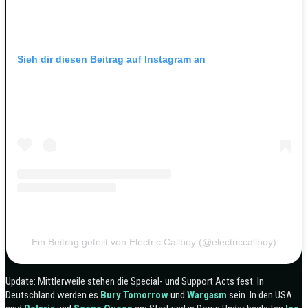
Sieh dir diesen Beitrag auf Instagram an
Ein Beitrag geteilt von Electric Callboy (@electriccallboy)
Update: Mittlerweile stehen die Special- und Support Acts fest. In
Deutschland werden es
Bury Tomorrow
und
Wargasm
sein. In den USA