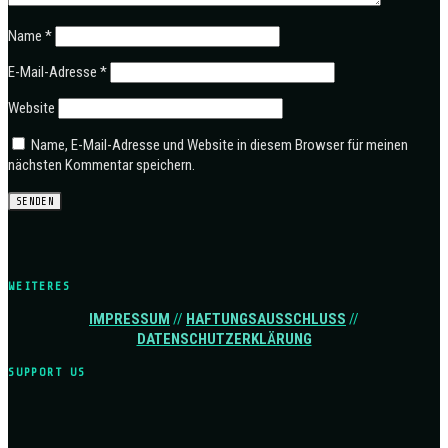
Name
*
E-Mail-Adresse
*
Website
Name, E-Mail-Adresse und Website in diesem Browser für meinen
nächsten Kommentar speichern.
WEITERES
IMPRESSUM
//
HAFTUNGSAUSSCHLUSS
//
DATENSCHUTZERKLÄRUNG
SUPPORT US