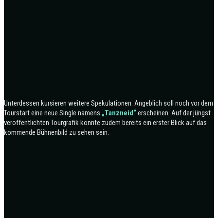
Unterdessen kursieren weitere Spekulationen: Angeblich soll noch vor dem
Tourstart eine neue Single namens
„Tanzneid“
erscheinen. Auf der jüngst
veröffentlichten Tourgrafik könnte zudem bereits ein erster Blick auf das
kommende Bühnenbild zu sehen sein.