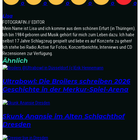
0
0
0
0
0
0
Lisa
FOTOGRAFIN // EDITOR
Mein Name ist Lisa und ich komme aus dem schönen Erfurt (in Thüringen).
Ich bin 1984 geboren und Musik gehört für mich zum Leben dazu. Ich habe
selbst 17 Jahre Schlagzeug gespielt und liebe es auf Konzerte zu gehen!
Ich stehe bei Radio:Active für Fotos, Konzertberichte, Interviews und CD
Rezensionen zur Verfügung.
Ähnlich
Ultrabowl: Die Broilers schreiben 2026
Geschichte in der Merkur-Spiel-Arena
Skunk Anansie im Alten Schlachthof
Dresden