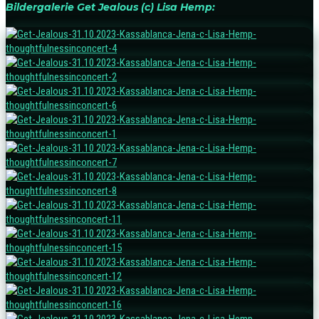
Bildergalerie Get Jealous (c) Lisa Hemp: