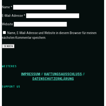
Name
*
E-Mail-Adresse
*
Website
Name, E-Mail-Adresse und Website in diesem Browser für meinen
nächsten Kommentar speichern.
WEITERES
IMPRESSUM
//
HAFTUNGSAUSSCHLUSS
//
DATENSCHUTZERKLÄRUNG
SUPPORT US