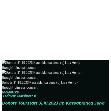
Donots 31.10.2023 Kassablanca Jena (c) Lisa Hemp -
thoughtfulnessinconcert
ROCK:LIVE
·
1 Minute Lesedauer
·
0
Donots Tourstart 31.10.2023 im Kassablanca Jena