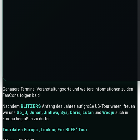
Genauere Termine, Veranstaltungsorte und weitere Informationen zu den
FanCons folgen bald!
Nachdem
BLITZERS
Anfang des Jahres auf große US-Tour waren, freuen
wir uns
Go_U, Juhan, Jinhwa, Sya, Chris, Lutan
und
Wooju
auch in
Europa begrüßen zu dürfen.
Tourdaten Europa „Looking For BLEE“ Tour: