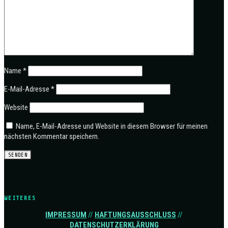
Name
*
E-Mail-Adresse
*
Website
Name, E-Mail-Adresse und Website in diesem Browser für meinen
nächsten Kommentar speichern.
WEITERES
IMPRESSUM
//
HAFTUNGSAUSSCHLUSS
//
DATENSCHUTZERKLÄRUNG