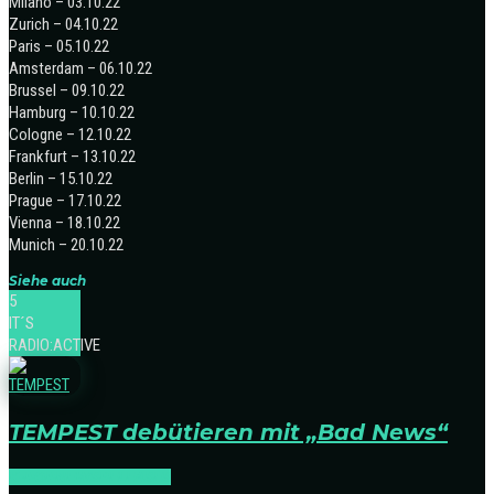
Milano – 03.10.22
Zurich – 04.10.22
Paris – 05.10.22
Amsterdam – 06.10.22
Brussel – 09.10.22
Hamburg – 10.10.22
Cologne – 12.10.22
Frankfurt – 13.10.22
Berlin – 15.10.22
Prague – 17.10.22
Vienna – 18.10.22
Munich – 20.10.22
Siehe auch
5
IT´S
RADIO:ACTIVE
TEMPEST debütieren mit „Bad News“
K-POP
NEWS
RELEASES