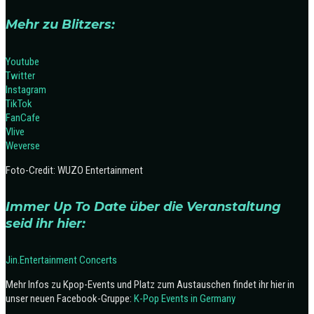
Mehr zu Blitzers:
Youtube
Twitter
Instagram
TikTok
FanCafe
Vlive
Weverse
Foto-Credit: WUZO Entertainment
Immer Up To Date über die Veranstaltung
seid ihr hier:
Jin.Entertainment Concerts
Mehr Infos zu Kpop-Events und Platz zum Austauschen findet ihr hier in
unser neuen Facebook-Gruppe:
K-Pop Events in Germany