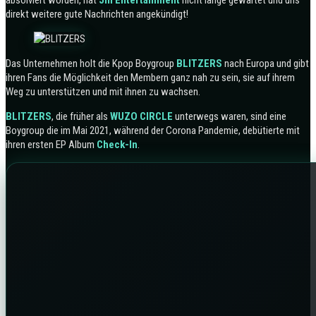
absolviert worden, hat
Jin Entertainment
nicht lange gewartet und uns
direkt weitere gute Nachrichten angekündigt!
Das Unternehmen holt die Kpop Boygroup
BLITZERS
nach Europa und gibt
ihren Fans die Möglichkeit den Membern ganz nah zu sein, sie auf ihrem
Weg zu unterstützen und mit ihnen zu wachsen.
BLITZERS
, die früher als
WUZO CIRCLE
unterwegs waren, sind eine
Boygroup die im Mai 2021, während der Corona Pandemie, debütierte mit
ihren ersten EP Album
Check-In
.